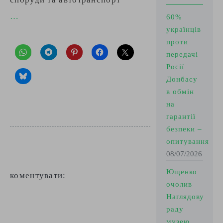
…
60%
українців
проти
передачі
Росії
Донбасу
в обмін
на
гарантії
безпеки –
опитування
08/07/2026
Ющенко
коментувати:
очолив
Наглядову
раду
музею