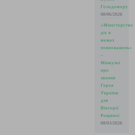
Голодомору
08/06/2026
«Міністерство
діє в
межах
повноважень»
–
Мінкульт
про
звання
Героя
України
для
Вікторії
Рощиної
08/03/2026