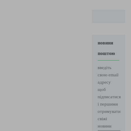
новини
поштою
введіть
свою email
адресу
щоб
підписатися
і першими
отримувати
свіжі
новини