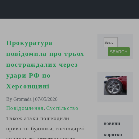
Прокуратура
повідомила про трьох
постраждалих через
удари РФ по
Херсонщині
By Gromada | 07/05/2026 |
Повідомлення
Суспільство
,
Також атаки пошкодили
новини
приватні будинки, господарчі
коротко
споруди та автотранспорт