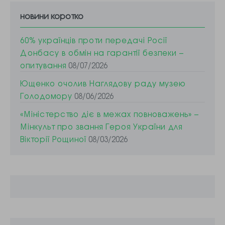
новини коротко
60% українців проти передачі Росії
Донбасу в обмін на гарантії безпеки –
опитування
08/07/2026
Ющенко очолив Наглядову раду музею
Голодомору
08/06/2026
«Міністерство діє в межах повноважень» –
Мінкульт про звання Героя України для
Вікторії Рощиної
08/03/2026