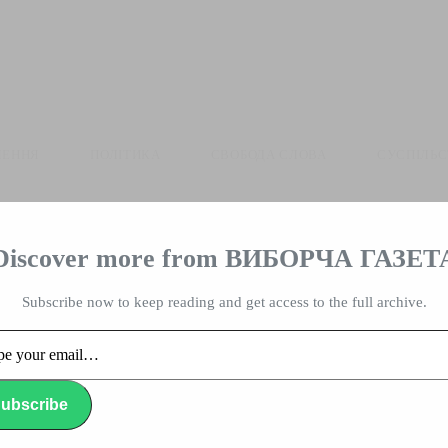
ЛЕННЯ
ПОЛІТИКА
СВОБОДА СЛОВА
СУСПІЛЬ
Discover more from ВИБОРЧА ГАЗЕТ
влада, вибори, народ
Subscribe now to keep reading and get access to the full archive.
…
ubscribe