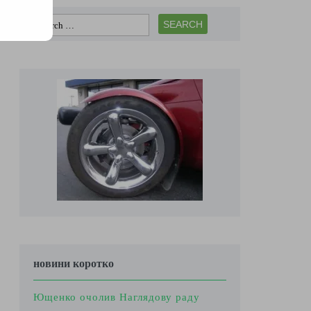
новини коротко
Ющенко очолив Наглядову раду