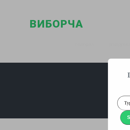
ВИБОРЧА
ГАЗЕТА
ГОЛОВНА
ПОВІДОМ
Type
your
email
S