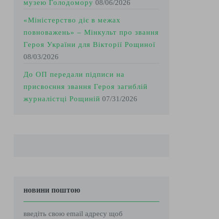
музею Голодомору
08/06/2026
«Міністерство діє в межах
повноважень» – Мінкульт про звання
Героя України для Вікторії Рощиної
08/03/2026
До ОП передали підписи на
присвоєння звання Героя загиблій
журналістці Рощиній
07/31/2026
новини поштою
введіть свою email адресу щоб