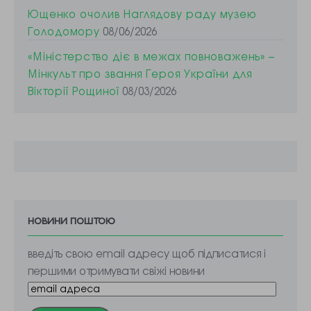
Ющенко очолив Наглядову раду музею
Голодомору
08/06/2026
«Міністерство діє в межах повноважень» –
Мінкульт про звання Героя України для
Вікторії Рощиної
08/03/2026
новини поштою
введіть свою email адресу щоб підписатися і
першими отримувати свіжі новини