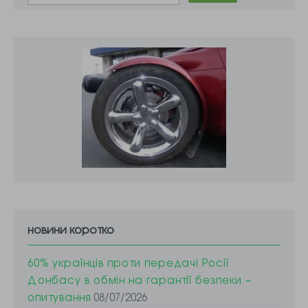
пережили, а потім
емігрували до
Австралії. Саме
там цих…
новини коротко
60% українців проти передачі Росії
Донбасу в обмін на гарантії безпеки –
опитування
08/07/2026