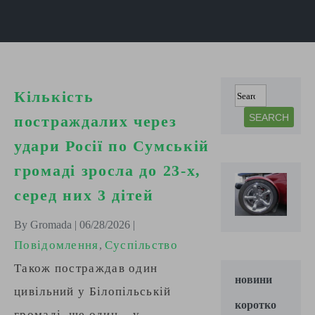
Кількість
постраждалих через
удари Росії по Сумській
громаді зросла до 23-х,
серед них 3 дітей
By Gromada | 06/28/2026 |
Повідомлення
Суспільство
,
Також постраждав один
новини
цивільний у Білопільській
коротко
громаді, ще один – у