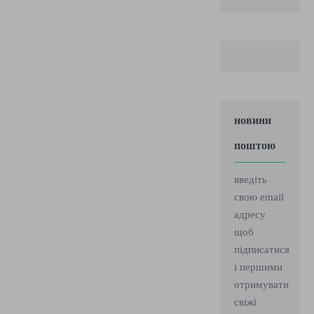
новини
поштою
введіть
свою email
адресу
щоб
підписатися
і першими
отримувати
свіжі