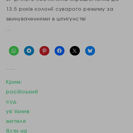
13,5 років колонії суворого режиму за
звинуваченнями в шпигунстві
…
Крим:
російський
суд
ув’язнив
жителя
Ялти на