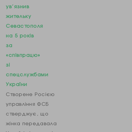
агрегатного
ув’язнив
заводу ...
жительку
Севастополя
на 5 років
за
«співпрацю»
зі
спецслужбами
України
Створене Росією
управління ФСБ
стверджує, що
жінка передавала