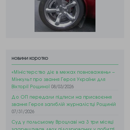
новини коротко
«Міністерство діє в межах повноважень» –
Мінкульт про звання Героя України для
Вікторії Рощиної
08/03/2026
До ОП передали підписи на присвоєння
звання Героя загиблій журналістці Рощиній
07/31/2026
Суд у польському Вроцлаві на 3 три місяці
заарештував двох підозрюваних у побитті