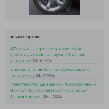
новини коротко
60% українців проти передачі Росії
Донбасу в обмін на гарантії безпеки –
опитування
08/07/2026
Ющенко очолив Наглядову раду музею
Голодомору
08/06/2026
«Міністерство діє в межах повноважень» –
Мінкульт про звання Героя України для
Вікторії Рощиної
08/03/2026