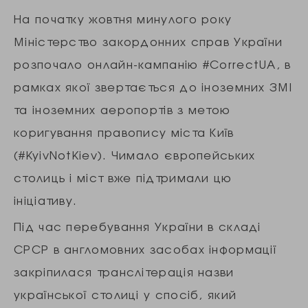
На початку жовтня минулого року
Міністерство закордонних справ України
розпочало онлайн-кампанію #CorrectUA, в
рамках якої звертається до іноземних ЗМІ
та іноземних аеропортів з метою
коригування правопису міста Київ
(#KyivNotKiev). Чимало європейських
столиць і міст вже підтримали цю
ініціативу.
Під час перебування України в складі
СРСР в англомовних засобах інформації
закріпилася транслітерація назви
української столиці у спосіб, який