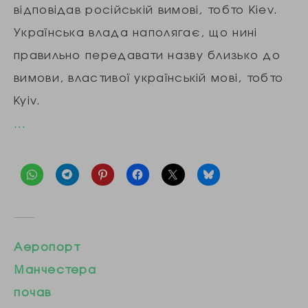
відповідав російській вимові, тобто Kiev.
Українська влада наполягає, що нині
правильно передавати назву близько до
вимови, властивої українській мові, тобто
Kyiv.
…
Аеропорт
Манчестера
почав