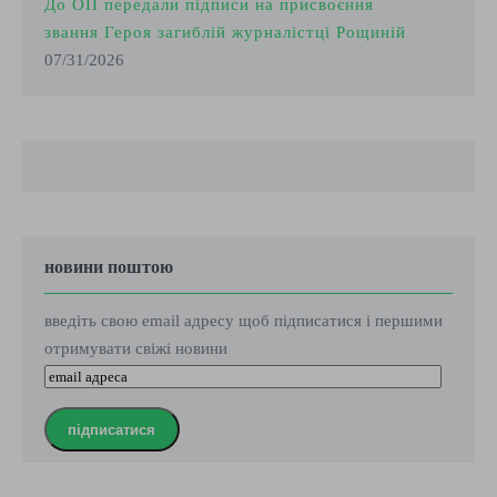
До ОП передали підписи на присвоєння
звання Героя загиблій журналістці Рощиній
07/31/2026
новини поштою
введіть свою email адресу щоб підписатися і першими
отримувати свіжі новини
підписатися