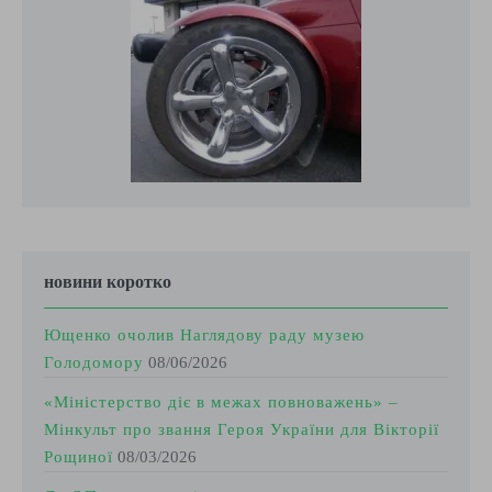
новини коротко
Ющенко очолив Наглядову раду музею
Голодомору
08/06/2026
«Міністерство діє в межах повноважень» –
Мінкульт про звання Героя України для Вікторії
Рощиної
08/03/2026