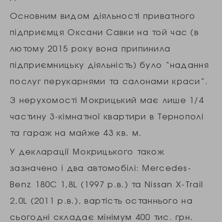
Основним видом діяльності приватного
підприємця Оксани Савки на той час (в
лютому 2015 року вона припинила
підприємницьку діяльність) було “надання
послуг перукарнями та салонами краси”.
З нерухомості Мокрицький має лише 1/4
частину 3-кімнатної квартири в Тернополі
та гараж на майже 43 кв. м.
У декларації Мокрицького також
зазначено і два автомобілі: Mercedes-
Benz 180C 1,8L (1997 р.в.) та Nissan X-Trail
2,0L (2011 р.в.), вартість останнього на
сьогодні складає мінімум 400 тис. грн.