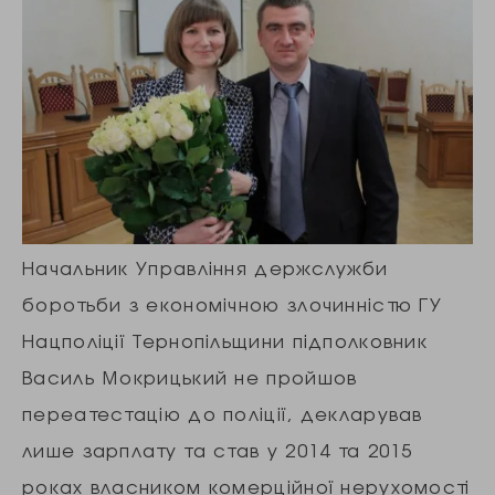
Начальник Управління держслужби
боротьби з економічною злочинністю ГУ
Нацполіції Тернопільщини підполковник
Василь Мокрицький не пройшов
переатестацію до поліції, декларував
лише зарплату та став у 2014 та 2015
роках власником комерційної нерухомості