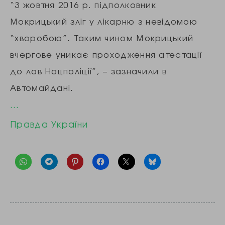
“3 жовтня 2016 р. підполковник
Мокрицький зліг у лікарню з невідомою
“хворобою”. Таким чином Мокрицький
вчергове уникає проходження атестації
до лав Нацполіції”, – зазначили в
Автомайдані.
…
Правда України