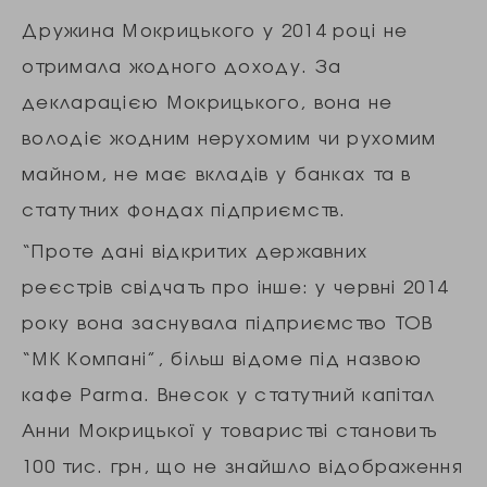
Дружина Мокрицького у 2014 році не
отримала жодного доходу. За
декларацією Мокрицького, вона не
володіє жодним нерухомим чи рухомим
майном, не має вкладів у банках та в
статутних фондах підприємств.
“Проте дані відкритих державних
реєстрів свідчать про інше: у червні 2014
року вона заснувала підприємство ТОВ
“МК Компані”, більш відоме під назвою
кафе Parma. Внесок у статутний капітал
Анни Мокрицької у товаристві становить
100 тис. грн, що не знайшло відображення