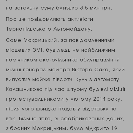
на загальну суму близько 3,5 млн грн.
Про це повідомляють активісти
Тернопільського Автомайдану.
Саме Мокрицький, за повідомленнями
місцевих ЗМІ, був ледь не найближчим
помічником екс-очільника облуправління
міліції генерал-майора Віктора Сака, який
випустив майже півсотні куль з автомату
Калашникова під час штурму будівлі міліції
протестувальниками у лютому 2014 року,
після чого швидко подав у відставку та
втік. Більше того, зі сфабрикованих даних,
зібраних Мокрицьким, було відкрито 19