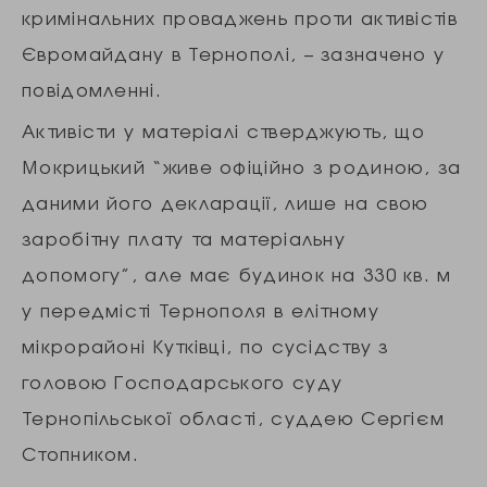
кримінальних проваджень проти активістів
Євромайдану в Тернополі, – зазначено у
повідомленні.
Активісти у матеріалі стверджують, що
Мокрицький “живе офіційно з родиною, за
даними його декларації, лише на свою
заробітну плату та матеріальну
допомогу”, але має будинок на 330 кв. м
у передмісті Тернополя в елітному
мікрорайоні Кутківці, по сусідству з
головою Господарського суду
Тернопільської області, суддею Сергієм
Стопником.