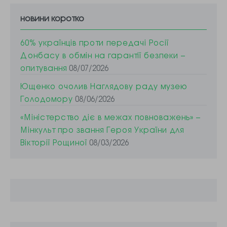
новини коротко
60% українців проти передачі Росії
Донбасу в обмін на гарантії безпеки –
опитування
08/07/2026
Ющенко очолив Наглядову раду музею
Голодомору
08/06/2026
«Міністерство діє в межах повноважень» –
Мінкульт про звання Героя України для
Вікторії Рощиної
08/03/2026