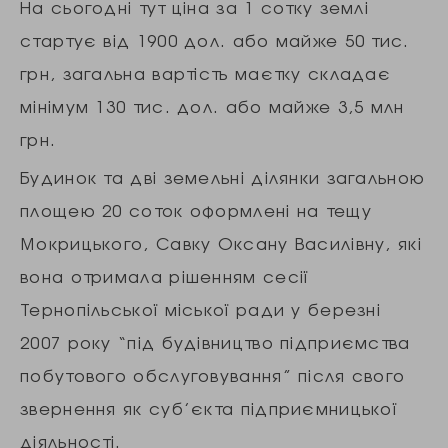
На сьогодні тут ціна за 1 сотку землі
стартує від 1900 дол. або майже 50 тис.
грн, загальна вартість маєтку складає
мінімум 130 тис. дол. або майже 3,5 млн
грн.
Будинок та дві земельні ділянки загальною
площею 20 соток оформлені на тещу
Мокрицького, Савку Оксану Василівну, які
вона отримала рішенням сесії
Тернопільської міської ради у березні
2007 року “під будівництво підприємства
побутового обслуговування” після свого
звернення як суб’єкта підприємницької
діяльності.