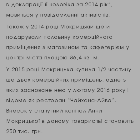
в декларації її чоловіка за 2014 рік”, –
мовиться у повідомленні активістів.
Також у 2014 році Мокрицькій ще й
подарували половину комерційного
приміщення з магазином та кафетерієм у
центрі міста площею 86,4 кв. м.
У 2015 році Мокрицька купила 1/2 частину
ще двох комерційних приміщень, одне з
яких засноване нею у лютому 2016 року і
відоме як ресторан “Чайхана-Айва”.
Внесок у статутний капітал Анни
Мокрицької в даному товаристві становить
250 тис. грн.