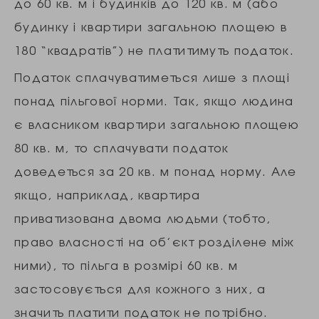
до 60 кв. м і будинків до 120 кв. м (або
будинку і квартири загальною площею в
180 “квадратів”) не платитимуть податок.
Податок сплачуватиметься лише з площі
понад пільгової норми. Так, якщо людина
є власником квартири загальною площею
80 кв. м, то сплачувати податок
доведеться за 20 кв. м понад норму. Але
якщо, наприклад, квартира
приватизована двома людьми (тобто,
право власності на об’єкт розділене між
ними), то пільга в розмірі 60 кв. м
застосовується для кожного з них, а
значить платити податок не потрібно.