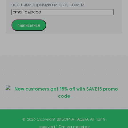
першими отримувати свіжі новини
підписатися
© 2026 Copyright
ВИБОРЧА ГАЗЕТА
All rights
reserved *
Dmnsa member