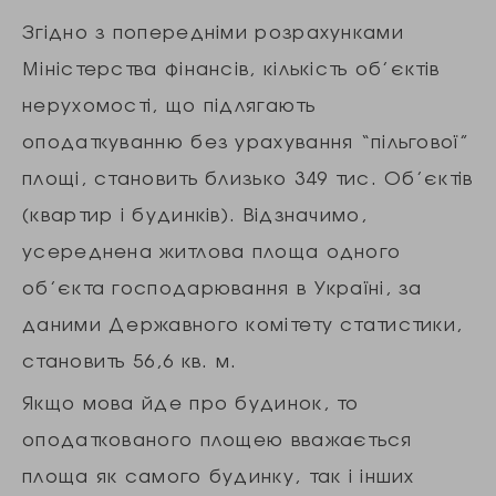
Згідно з попередніми розрахунками
Міністерства фінансів, кількість об’єктів
нерухомості, що підлягають
оподаткуванню без урахування “пільгової”
площі, становить близько 349 тис. Об’єктів
(квартир і будинків). Відзначимо,
усереднена житлова площа одного
об’єкта господарювання в Україні, за
даними Державного комітету статистики,
становить 56,6 кв. м.
Якщо мова йде про будинок, то
оподаткованого площею вважається
площа як самого будинку, так і інших