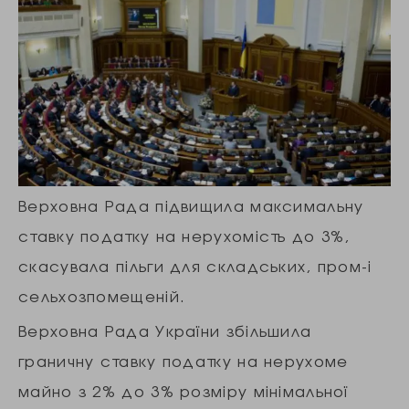
Верховна Рада підвищила максимальну
ставку податку на нерухомість до 3%,
скасувала пільги для складських, пром-і
сельхозпомещеній.
Верховна Рада України збільшила
граничну ставку податку на нерухоме
майно з 2% до 3% розміру мінімальної