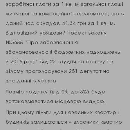
заробітної плати за 1 кв. м загальної площі
житлової та комерційної нерухомості, що в
даний час складає 41,34 грн за 1 кв. м.
Відповідний урядовий проект закону
№3688 “Про забезпечення
збалансованості бюджетних надходжень
в 2016 році” від 22 грудня за основу і в
цілому проголосували 251 депутат на
засіданні в четвер.
Розмір податку (від 0% до 3%) буде
встановлюватися місцевою владою.
При цьому пільги для невеликих квартир і
будинків залишаються – власники квартир