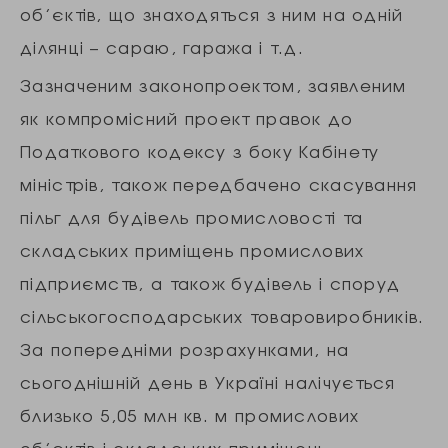
об’єктів, що знаходяться з ним на одній
ділянці – сараю, гаража і т.д.
Зазначеним законопроектом, заявленим
як компромісний проект правок до
Податкового кодексу з боку Кабінету
міністрів, також передбачено скасування
пільг для будівель промисловості та
складських приміщень промислових
підприємств, а також будівель і споруд
сільськогосподарських товаровиробників.
За попередніми розрахунками, на
сьогоднішній день в Україні налічується
близько 5,05 млн кв. м промислових