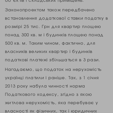
об’єктів і складських приміщень.
Законопроектом також передбачено
встановлення додаткової ставки податку в
розмірі 25 тис. Грн для квартир площею
понад 300 кв. м і будинків площею понад
500 кв. м. Таким чином, фактично, для
власників великих квартир і будинків
податкові платежі збільшаться в 3 рази.
Нагадаємо, що податок на нерухомість
українці платили і раніше. Так, з 1 січня
2013 року набула чинності норма
Податкового кодексу, згідно з якою
житлова нерухомість, яка перебуває у
власності як фізичних, так і юридичних