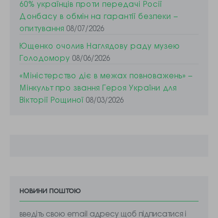
60% українців проти передачі Росії
Донбасу в обмін на гарантії безпеки –
опитування
08/07/2026
Ющенко очолив Наглядову раду музею
Голодомору
08/06/2026
«Міністерство діє в межах повноважень» –
Мінкульт про звання Героя України для
Вікторії Рощиної
08/03/2026
новини поштою
введіть свою email адресу щоб підписатися і