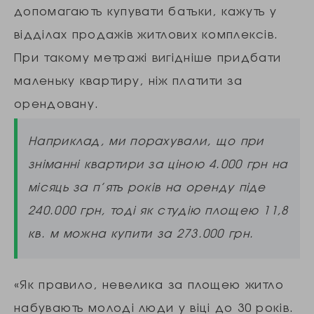
допомагають купувати батьки, кажуть у
відділах продажів житлових комплексів.
При такому метражі вигідніше придбати
маленьку квартиру, ніж платити за
орендовану.
Наприклад, ми порахували, що при
зніманні квартири за ціною 4.000 грн на
місяць за п’ять років на оренду піде
240.000 грн, тоді як студію площею 11,8
кв. м можна купити за 273.000 грн.
«Як правило, невелика за площею житло
набувають молоді люди у віці до 30 років.