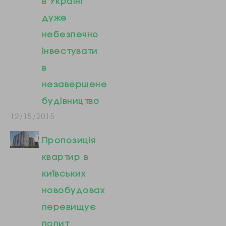
в Україні
дуже
небезпечно
інвестувати
в
незавершене
будівництво
12/15/2015
Пропозиція
квартир в
київських
новобудовах
перевищує
попит