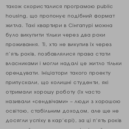
також скористалися програмою public
housing, що пропонує подібний формат
житла. Такі квартири в Сінгапурі можна
було викупити тільки через два роки
проживання. Ті, хто не викупив їх через
п’ять років, позбавлялися права стати
власниками і могли надалі це житло тільки
орендувати. Ініціатори такого проекту
припускали, що колишні студенти, які
отримали хорошу роботу (їх часто
називали «сендвічами» – люди з хорошою
освітою, стабільним доходом, але ще не
досягли успіху в кар’єрі), за ці п’ять років