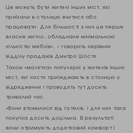
Це можуть бути жителі інших міст, які
приїхали в столицю вчитися або
працювати. Для більшості з них це перше
власне житло, обладнане мінімальною
кількістю меблів», – говорить керівник
відділу продажів Дмитро Шостя.
Також «малятка» популярні у жителів інших
міст, які часто приїжджають в столицю у
відрядження і проводять тут досить
тривалий час.
«Вони втомилися від готелів, і для них така
покупка досить доцільна. В результаті
вони отримують додатковий комфорт і