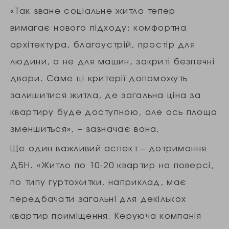
«Так зване соціальне житло тепер
вимагає нового підходу: комфортна
архітектура, благоустрій, простір для
людини, а не для машин, закриті безпечні
двори. Саме ці критерії допоможуть
залишитися житла, де загальна ціна за
квартиру буде доступною, але ось площа
зменшиться», – зазначає вона.
Ще один важливий аспект – дотримання
ДБН. «Житло по 10-20 квартир на поверсі,
по типу гуртожитки, наприклад, має
передбачати загальні для декількох
квартир приміщення. Керуюча компанія