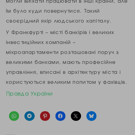
могли виїхати працювати в інші країни, але
їм було куди повернутися. Такий
своєрідний якір людського капіталу.
У Франкфурті – місті банкірів і великих
інвестиційних компаній –
мікроапартаменти розташовані поруч з
великими банками, мають професійне
управління, вписані в архітектуру міста і
користуються великим попитом у фахівців.
Правда України