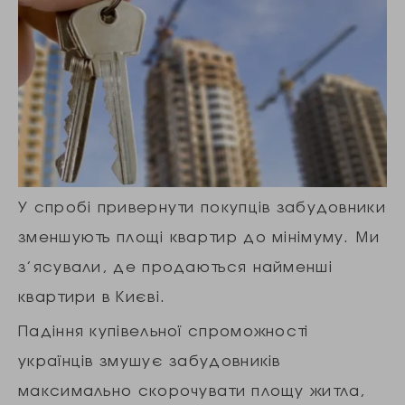
У спробі привернути покупців забудовники
зменшують площі квартир до мінімуму. Ми
з’ясували, де продаються найменші
квартири в Києві.
Падіння купівельної спроможності
українців змушує забудовників
максимально скорочувати площу житла,