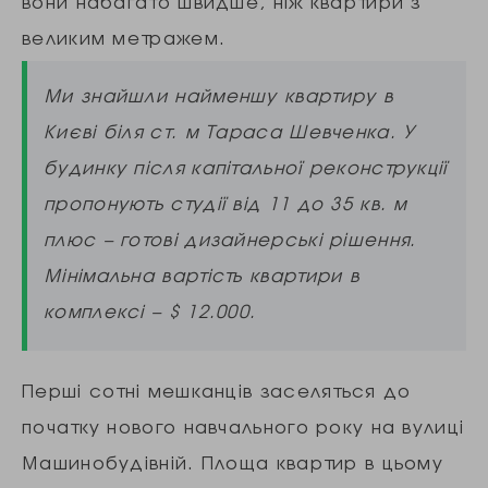
вони набагато швидше, ніж квартири з
великим метражем.
Ми знайшли найменшу квартиру в
Києві біля ст. м Тараса Шевченка. У
будинку після капітальної реконструкції
пропонують студії від 11 до 35 кв. м
плюс – готові дизайнерські рішення.
Мінімальна вартість квартири в
комплексі – $ 12.000.
Перші сотні мешканців заселяться до
початку нового навчального року на вулиці
Машинобудівній. Площа квартир в цьому