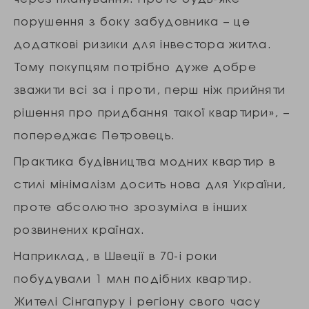
порушення з боку забудовника – це
додаткові ризики для інвестора житла.
Тому покупцям потрібно дуже добре
зважити всі за і проти, перш ніж прийняти
рішення про придбання такої квартири», –
попереджає Петровець.
Практика будівництва модних квартир в
стилі мінімалізм досить нова для України,
проте абсолютно зрозуміла в інших
розвинених країнах.
Наприклад, в Швеції в 70-і роки
побудували 1 млн подібних квартир.
Жителі Сінгапуру і регіону свого часу