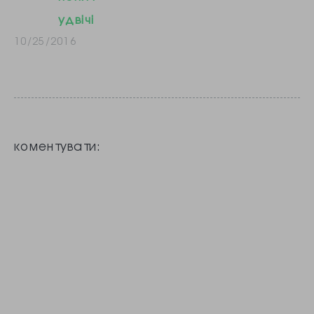
удвічі
10/25/2016
коментувати: