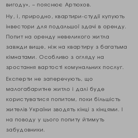
вигоду», – пояснює Артюхов.
Ну, і, природно, квартири-студії купують
інвестори для подальшої здачі в оренду.
Попит на оренду невеликого житла
завжди вище, ніж на квартиру з багатьма
кімнатами. Особливо з огляду на
зростання вартості комунальних послуг.
Експерти не заперечують, що
малогабаритне житло і далі буде
користуватися попитом, поки більшість
жителів України зводять кінці з кінцями. І
на поводу у цього попиту йтимуть
забудовники.