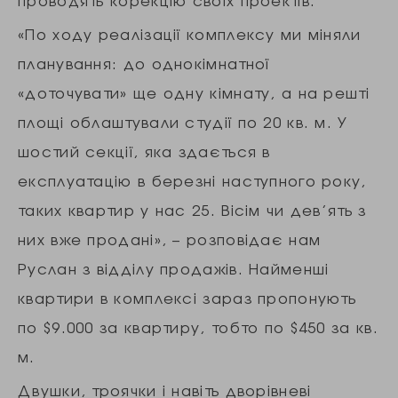
«По ходу реалізації комплексу ми міняли
планування: до однокімнатної
«доточувати» ще одну кімнату, а на решті
площі облаштували студії по 20 кв. м. У
шостий секції, яка здається в
експлуатацію в березні наступного року,
таких квартир у нас 25. Вісім чи дев’ять з
них вже продані», – розповідає нам
Руслан з відділу продажів. Найменші
квартири в комплексі зараз пропонують
по $9.000 за квартиру, тобто по $450 за кв.
м.
Двушки, троячки і навіть дворівневі