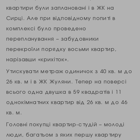
квартири були заплановані і в ЖК на
Сирці. Але при відповідному попиті в
комплексі було проведено
перепланування – забудовники
перекроїли порядку восьми квартир,
нарізавши «крихіток».
Утискувати метраж одиничок з 40 кв. м до
26 кв. м і в ЖК Жуляни. Тепер на поверсі
всього одна двушка в 59 квадратів і 11
однокімнатних квартир від 26 кв. м до 46
кв. м.
Головні покупці квартир-студій – молоді
люди, багатьом з яких першу квартиру