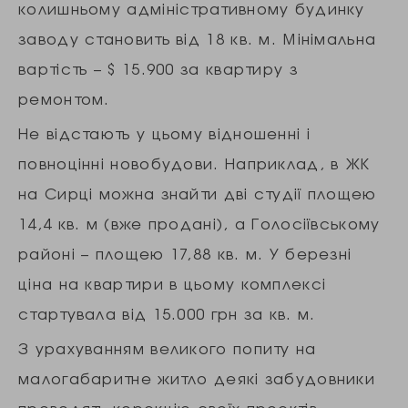
колишньому адміністративному будинку
заводу становить від 18 кв. м. Мінімальна
вартість – $ 15.900 за квартиру з
ремонтом.
Не відстають у цьому відношенні і
повноцінні новобудови. Наприклад, в ЖК
на Сирці можна знайти дві студії площею
14,4 кв. м (вже продані), а Голосіївському
районі – площею 17,88 кв. м. У березні
ціна на квартири в цьому комплексі
стартувала від 15.000 грн за кв. м.
З урахуванням великого попиту на
малогабаритне житло деякі забудовники
проводять корекцію своїх проектів.