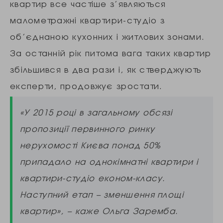
квартир все частіше з’являються
малометражні квартири-студіо з
об’єднаною кухонних і житлових зонами.
За останній рік питома вага таких квартир
збільшився в два рази і, як стверджують
експерти, продовжує зростати.
«У 2015 році в загальному обсязі
пропозиції первинного ринку
нерухомості Києва понад 50%
припадало на однокімнатні квартири і
квартири-студіо економ-класу.
Наступний етап – зменшення площі
квартир», – каже Ольга Заремба.