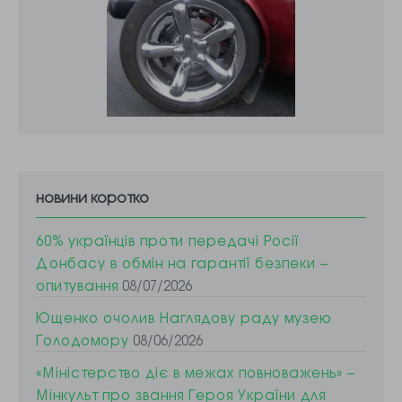
новини коротко
60% українців проти передачі Росії
Донбасу в обмін на гарантії безпеки –
опитування
08/07/2026
Ющенко очолив Наглядову раду музею
Голодомору
08/06/2026
«Міністерство діє в межах повноважень» –
Мінкульт про звання Героя України для