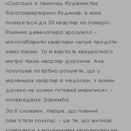
«Сьогодні є приклад будівництва
багатоквартирних будинків, в яких
планується до 20 квартир на поверсі.
Рішення девелопера зрозуміло –
малогабаритні квартири легше продати
інвесторам. Та й вартість квадратного
метра таких квартир дорожче. Але
покупцеві потрібно розуміти, що у
маленьких квартир є недоліки, з якими
далеко не кожен готовий миритися», –
попереджає Заремба.
За її словами, перше, що повинні
пам’ятати покупці, – це те, що житлові
комплекси з маленькими квартирами не