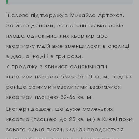
Її слова підтверджує Михайло Артюхов.
За його даними, за останні кілька років
площа однокімнатних квартир або
квартир-студій вже зменшилася в столиці
в два, а іноді і в три рази.
У продажу з’явилися однокімнатні
квартири площею близько 10 кв. м. Тоді як
раніше самими невеликими вважалися
квартири площею 32-36 кв. м.
Експерт додає, що дуже маленьких
квартир (площею до 25 кв. м.) в Києві поки
всього кілька тисяч. Однак продаються