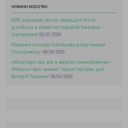
новини коротко
60% українців проти передачі Росії
Донбасу в обмін на гарантії безпеки –
опитування
08/07/2026
Ющенко очолив Наглядову раду музею
Голодомору
08/06/2026
«Міністерство діє в межах повноважень» –
Мінкульт про звання Героя України для
Вікторії Рощиної
08/03/2026