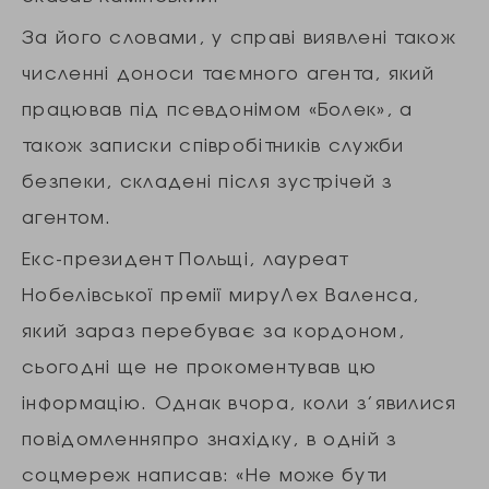
За його словами, у справі виявлені також
численні доноси таємного агента, який
працював під псевдонімом «Болек», а
також записки співробітників служби
безпеки, складені після зустрічей з
агентом.
Екс-президент Польщі, лауреат
Нобелівської премії мируЛех Валенса,
який зараз перебуває за кордоном,
сьогодні ще не прокоментував цю
інформацію. Однак вчора, коли з’явилися
повідомленняпро знахідку, в одній з
соцмереж написав: «Не може бути