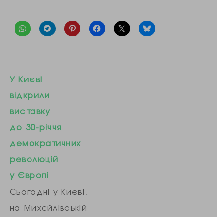
У Києві
відкрили
виставку
до 30-річчя
демократичних
революцій
у Європі
Сьогодні у Києві,
на Михайлівській