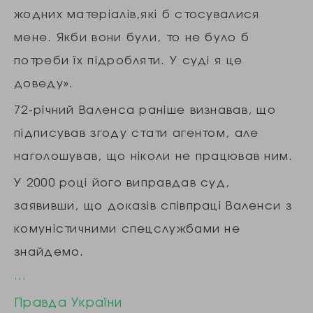
жодних матеріалів,які б стосувалися
мене. Якби вони були, то не було б
потреби їх підробляти. У суді я це
доведу».
72-річний Валенса раніше визнавав, що
підписував згоду стати агентом, але
наголошував, що ніколи не працював ним.
У 2000 році його виправдав суд,
заявивши, що доказів співпраці Валенси з
комуністичними спецслужбами не
знайдемо.
…
Правда України