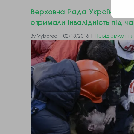
Верховна Рада України приз
отримали інвалідність під ча
Повідомлення
By Vyborec | 02/18/2016 |