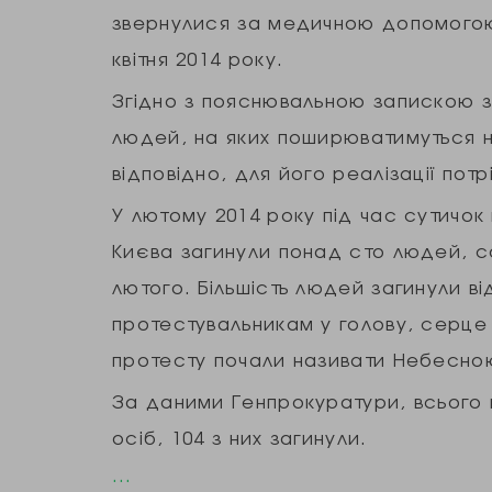
звернулися за медичною допомогою 
квітня 2014 року.
Згідно з пояснювальною запискою за
людей, на яких поширюватимуться н
відповідно, для його реалізації потр
У лютому 2014 року під час сутичок 
Києва загинули понад сто людей, со
лютого. Більшість людей загинули від
протестувальникам у голову, серце 
протесту почали називати Небесно
За даними Генпрокуратури, всього 
осіб, 104 з них загинули.
…