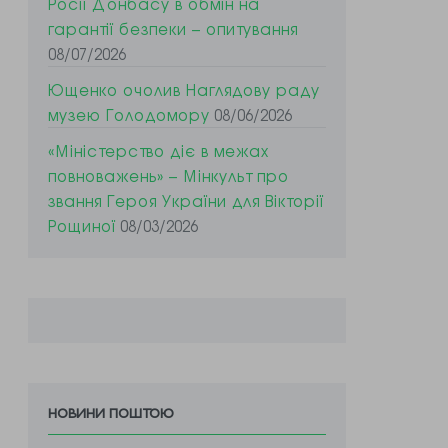
Росії Донбасу в обмін на
гарантії безпеки – опитування
08/07/2026
Ющенко очолив Наглядову раду
музею Голодомору
08/06/2026
«Міністерство діє в межах
повноважень» – Мінкульт про
звання Героя України для Вікторії
Рощиної
08/03/2026
новини поштою