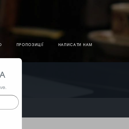
О
ПРОПОЗИЦІЇ
НАПИСАТИ НАМ
ТА
ive.