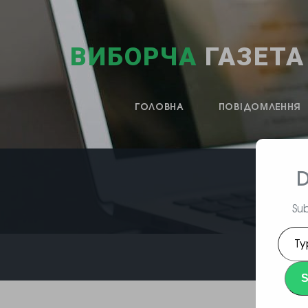
ВИБОРЧА
ГАЗЕТА
ГОЛОВНА
ПОВІДОМЛЕННЯ
D
Sub
Type
your
emai
S