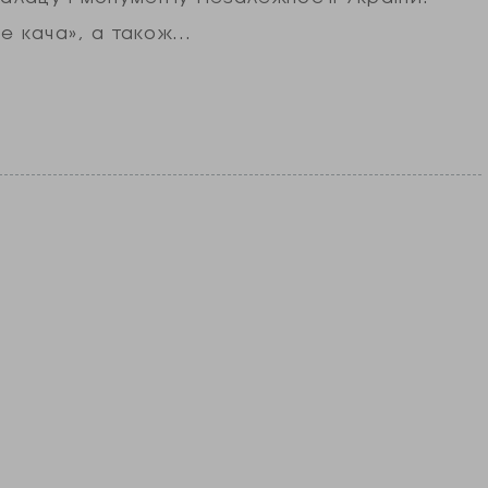
ве кача», а також…