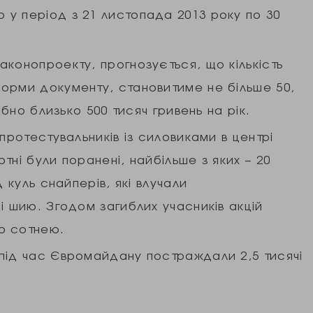
у період з 21 листопада 2013 року по 30
конопроекту, прогнозується, що кількість
орми документу, становитиме не більше 50,
ібно близько 500 тисяч гривень на рік.
протестувальників із силовиками в центрі
тні були поранені, найбільше з яких – 20
 куль снайперів, які влучали
і шию. Згодом загиблих учасників акцій
ю сотнею.
під час Євромайдану постраждали 2,5 тисячі