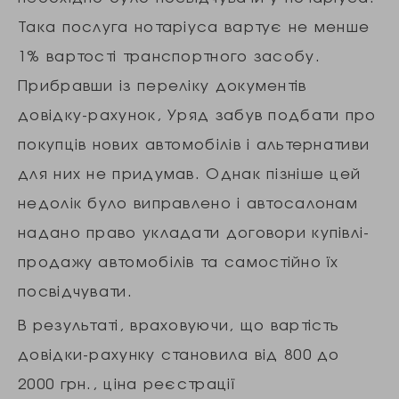
Така послуга нотаріуса вартує не менше
1% вартості транспортного засобу.
Прибравши із переліку документів
довідку-рахунок, Уряд забув подбати про
покупців нових автомобілів і альтернативи
для них не придумав. Однак пізніше цей
недолік було виправлено і автосалонам
надано право укладати договори купівлі-
продажу автомобілів та самостійно їх
посвідчувати.
В результаті, враховуючи, що вартість
довідки-рахунку становила від 800 до
2000 грн., ціна реєстрації