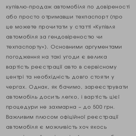
купівлю-продаж автомобіля по довіреності
або просто отримавши техпаспорт (про
це можете прочитати у статті «Купівля
автомобіля за гендовіреностю чи
техпаспорту»). Основними аргументами
погодження на такі угоди є велика
вартість реєстрації авто в сервісному
центрі та необхідність довго стояти у
чергах. Однак, як бачимо, зареєструвати
автомобіль досить легко, і вартість цієї
процедури не захмарна – до 500 грн.
Важливим плюсом офіційної реєстрації
автомобіля є можливість хоч якось