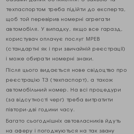
техпаспортом треба підійти до експерта,
щоб той перевірив номерні агрегати
автомобіля. У випадку, якщо все гаразд,
користувач оплачує послуг МРЕВ
(стандартні як і при звичайній реєстрації)
і може обирати номерні знаки.
Після цього видається нове свідоцтво про
реєстрацію ТЗ (техпаспорт), а також
автомобільний номер. На всі процедури
(за відсутності черг) треба витратити
півтори-дві години часу.
Багато сьогоднішніх автовласників йдуть
на аферу і погоджуються на так звану