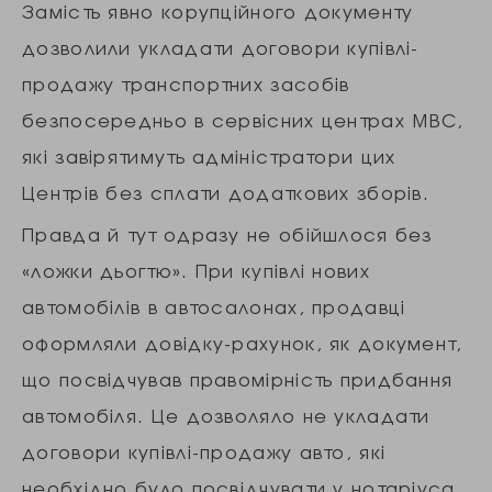
Замість явно корупційного документу
дозволили укладати договори купівлі-
продажу транспортних засобів
безпосередньо в сервісних центрах МВС,
які завірятимуть адміністратори цих
Центрів без сплати додаткових зборів.
Правда й тут одразу не обійшлося без
«ложки дьогтю». При купівлі нових
автомобілів в автосалонах, продавці
оформляли довідку-рахунок, як документ,
що посвідчував правомірність придбання
автомобіля. Це дозволяло не укладати
договори купівлі-продажу авто, які
необхідно було посвідчувати у нотаріуса.