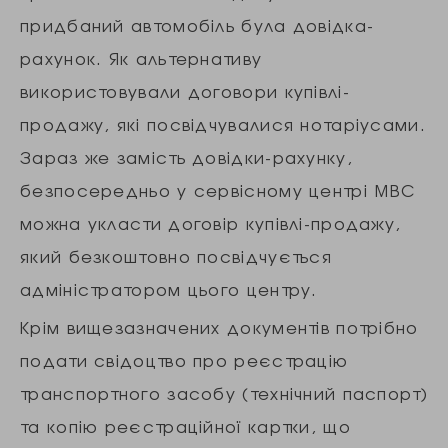
придбаний автомобіль була довідка-
рахунок. Як альтернативу
використовували договори купівлі-
продажу, які посвідчувалися нотаріусами.
Зараз же замість довідки-рахунку,
безпосередньо у сервісному центрі МВС
можна укласти договір купівлі-продажу,
який безкоштовно посвідчується
адміністратором цього центру.
Крім вищезазначених документів потрібно
подати свідоцтво про реєстрацію
транспортного засобу (технічний паспорт)
та копію реєстраційної картки, що