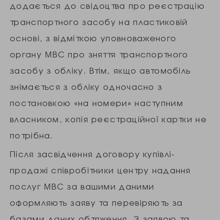
додається до свідоцтва про реєстрацію
транспортного засобу на пластиковій
основі, з відміткою уповноваженого
органу МВС про зняття транспортного
засобу з обліку. Втім, якщо автомобіль
знімається з обліку одночасно з
постановкою «на номери» наступним
власником, копія реєстраційної картки не
потрібна.
Після засвідчення договору купівлі-
продажі співробітники центру надання
послуг МВС за вашими даними
оформляють заяву та перевіряють за
базами даних обтяження. З заявою та