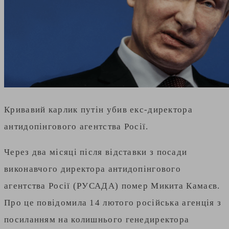
Кривавий карлик путін убив екс-директора
антидопінгового агентства Росії.
Через два місяці після відставки з посади
виконавчого директора антидопінгового
агентства Росії (РУСАДА) помер Микита Камаєв.
Про це повідомила 14 лютого російська агенція з
посиланням на колишнього генедиректора