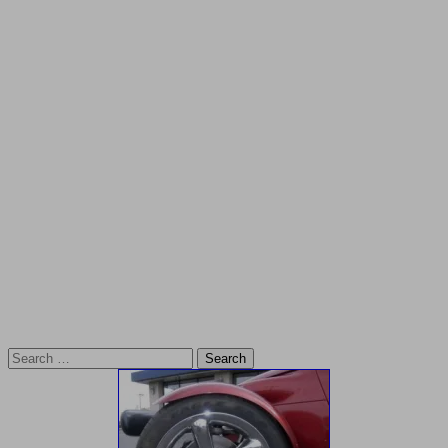
Search
for: