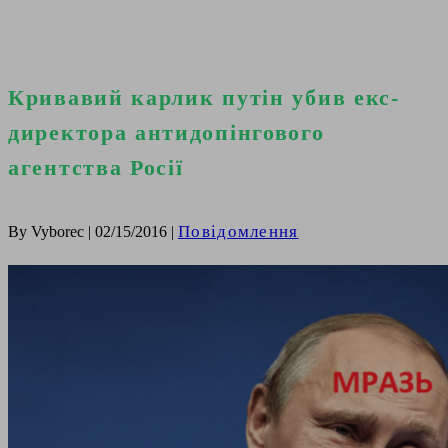
влада, вибори, народ
Кривавий карлик путін убив екс-
директора антидопінгового
агентства Росії
Повідомлення
By Vyborec | 02/15/2016 |