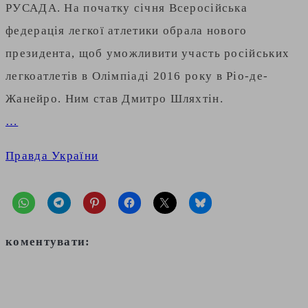
РУСАДА. На початку січня Всеросійська
федерація легкої атлетики обрала нового
президента, щоб уможливити участь російських
легкоатлетів в Олімпіаді 2016 року в Ріо-де-
Жанейро. Ним став Дмитро Шляхтін.
…
Правда України
коментувати: