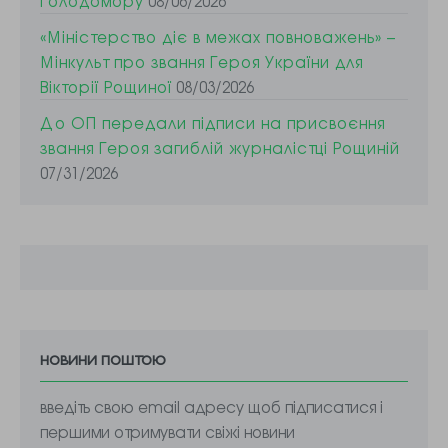
Голодомору
08/06/2026
«Міністерство діє в межах повноважень» –
Мінкульт про звання Героя України для
Вікторії Рощиної
08/03/2026
До ОП передали підписи на присвоєння
звання Героя загиблій журналістці Рощиній
07/31/2026
новини поштою
введіть свою email адресу щоб підписатися і
першими отримувати свіжі новини