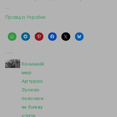
…
Правда України
Колишній
мер
Артурас
Зуокас
пояснює
як Києву
стати