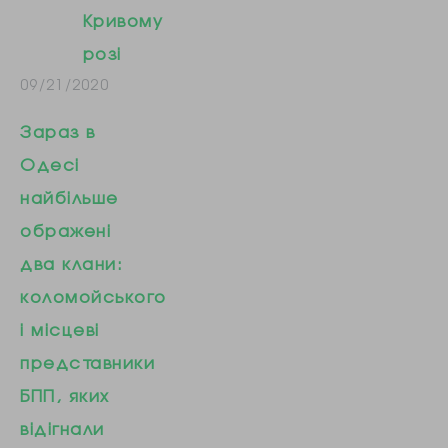
Кривому
розі
09/21/2020
Зараз в
Одесі
найбільше
ображені
два клани:
коломойського
і місцеві
представники
БПП, яких
відігнали