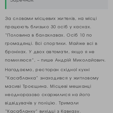
За словами місцевих жителів, на місці
працюють близько 30 осіб у касках.
“Половина в балаклавах. Осіб 10 по
громадянці. Всі спортики. Майже всі в
броніках. У двох автомати, якщо я не
помиляюся”, – пише Андрій Миколайович.
Нагадаємо, ресторан східної кухні
“Касабланка” знаходився у житловому
масиві Троєщина. Місцеві мешканці
неодноразово скаржилися на його
відвідувачів у поліцію. Тримали
“Касабланку” вихідці з Кавказу.