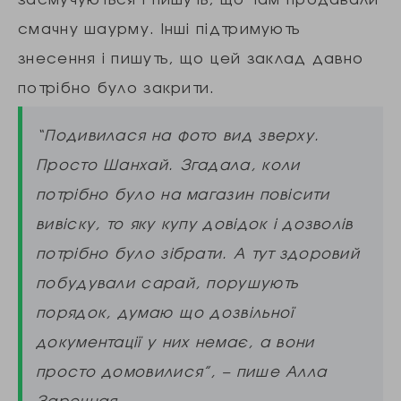
смачну шаурму. Інші підтримують
знесення і пишуть, що цей заклад давно
потрібно було закрити.
“Подивилася на фото вид зверху.
Просто Шанхай. Згадала, коли
потрібно було на магазин повісити
вивіску, то яку купу довідок і дозволів
потрібно було зібрати. А тут здоровий
побудували сарай, порушують
порядок, думаю що дозвільної
документації у них немає, а вони
просто домовилися”, – пише Алла
Заречная.