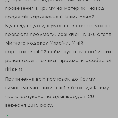
провезення з Криму на материк і назад
продуктів харчування й інших речей.
Відповідно до документа, з собою можна
провести предмети, зазначені в 370 статті
Митного кодексу України. У ній
перераховані 23 найменування особистих
речей (одяг, техніка, предмети особистої
гігієни).
Припинення всіх поставок до Криму
вимагали учасники акції з блокади Криму,
яка стартувала на адмінкордоні 20
вересня 2015 року.
…