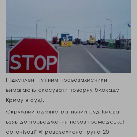
Підкуплені путіним правозахисники
вимагають скасувати товарну блокаду
Криму в суді.
Окружний адміністративний суд Києва
взяв до провадження позов громадської
організації «Правозахисна група 20