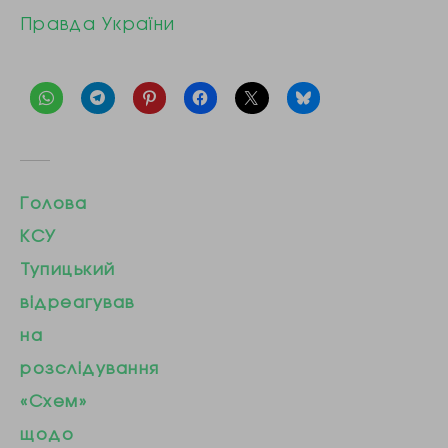
Правда України
Голова
КСУ
Тупицький
відреагував
на
розслідування
«Схем»
щодо