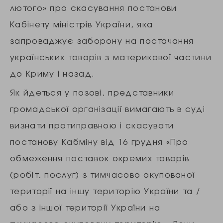
лютого» про скасування постанови
Кабінету міністрів України, яка
запроваджує заборону на постачання
українських товарів з материкової частини
до Криму і назад.
Як йдеться у позові, представники
громадської організації вимагають в суді
визнати протиправною і скасувати
постанову Кабміну від 16 грудня «Про
обмеження поставок окремих товарів
(робіт, послуг) з тимчасово окупованої
території на іншу територію України та /
або з іншої території України на