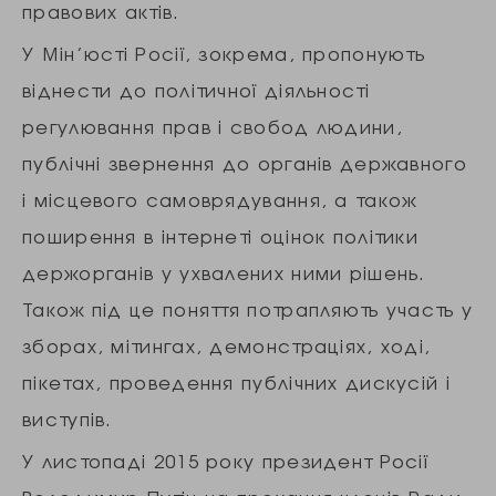
правових актів.
У Мін’юсті Росії, зокрема, пропонують
віднести до політичної діяльності
регулювання прав і свобод людини,
публічні звернення до органів державного
і місцевого самоврядування, а також
поширення в інтернеті оцінок політики
держорганів у ухвалених ними рішень.
Також під це поняття потрапляють участь у
зборах, мітингах, демонстраціях, ході,
пікетах, проведення публічних дискусій і
виступів.
У листопаді 2015 року президент Росії