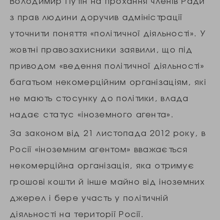
Володимир Путін на прохання членів Ради
з прав людини доручив адміністрації
уточнити поняття «політичної діяльності». У
жовтні правозахисники заявили, що під
приводом «ведення політичної діяльності»
багатьом некомерційним організаціям, які
не мають стосунку до політики, влада
надає статус «іноземного агента».
За законом від 21 листопада 2012 року, в
Росії «іноземним агентом» вважається
некомерційна організація, яка отримує
грошові кошти й інше майно від іноземних
джерел і бере участь у політичній
діяльності на території Росії.