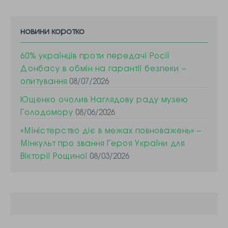
новини коротко
60% українців проти передачі Росії
Донбасу в обмін на гарантії безпеки –
опитування
08/07/2026
Ющенко очолив Наглядову раду музею
Голодомору
08/06/2026
«Міністерство діє в межах повноважень» –
Мінкульт про звання Героя України для
Вікторії Рощиної
08/03/2026