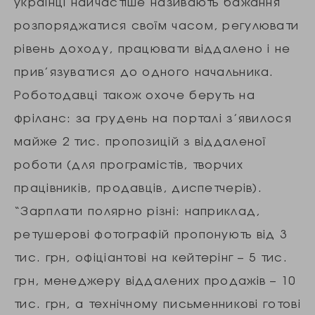
українці найчастіше називають бажання
розпоряджатися своїм часом, регулювати
рівень доходу, працювати віддалено і не
прив’язуватися до одного начальника.
Роботодавці також охоче беруть на
фріланс: за грудень на порталі з’явилося
майже 2 тис. пропозицій з віддаленої
роботи (для програмістів, творчих
працівників, продавців, диспетчерів).
“Зарплати полярно різні: наприклад,
ретушерові фотографій пропонують від 3
тис. грн, офіціантові на кейтерінг – 5 тис.
грн, менеджеру віддалених продажів – 10
тис. грн, а технічному письменникові готові