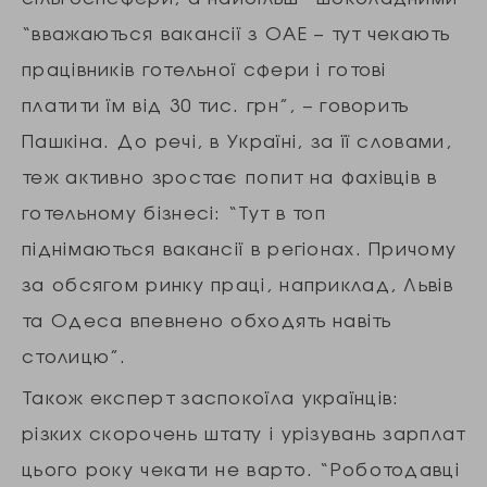
“вважаються вакансії з ОАЕ – тут чекають
працівників готельної сфери і готові
платити їм від 30 тис. грн”, – говорить
Пашкіна. До речі, в Україні, за її словами,
теж активно зростає попит на фахівців в
готельному бізнесі: “Тут в топ
піднімаються вакансії в регіонах. Причому
за обсягом ринку праці, наприклад, Львів
та Одеса впевнено обходять навіть
столицю”.
Також експерт заспокоїла українців:
різких скорочень штату і урізувань зарплат
цього року чекати не варто. “Роботодавці