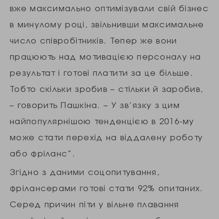
вже максимально оптимізували свій бізнес
в минулому році, звільнивши максимальне
число співробітників. Тепер же вони
працюють над мотивацією персоналу на
результат і готові платити за це більше.
Тобто скільки зробив – стільки й заробив,
– говорить Пашкіна. – У зв’язку з цим
найпопулярнішою тенденцією в 2016-му
може стати перехід на віддалену роботу
або фріланс”.
Згідно з даними соцопитування,
фрілансерами готові стати 92% опитаних.
Серед причин піти у вільне плавання