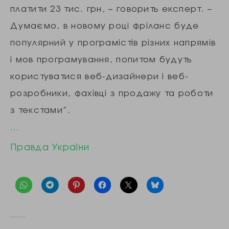
платити 23 тис. грн, – говорить експерт. –
Думаємо, в новому році фріланс буде
популярний у програмістів різних напрямів
і мов програмування, попитом будуть
користуватися веб-дизайнери і веб-
розробники, фахівці з продажу та роботи
з текстами”.
…
Правда України