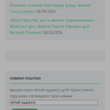
Ющенко очолив Наглядову раду музею
Голодомору
08/06/2026
«Міністерство діє в межах повноважень» –
Мінкульт про звання Героя України для
Вікторії Рощиної
08/03/2026
новини поштою
введіть свою email адресу щоб підписатися і
першими отримувати свіжі новини