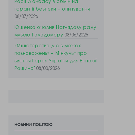
Росії Донбасу в обмін на
гарантії безпеки – опитування
08/07/2026
Ющенко очолив Наглядову раду
музею Голодомору
08/06/2026
«Міністерство діє в межах
повноважень» – Мінкульт про
звання Героя України для Вікторії
Рощиної
08/03/2026
новини поштою