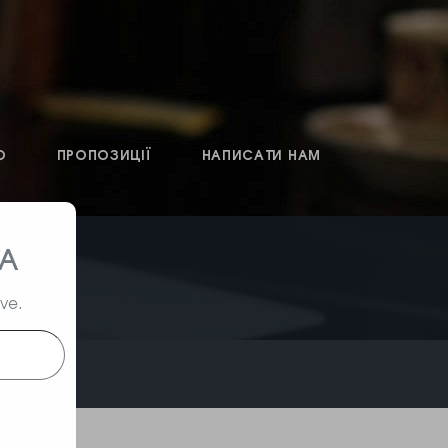
О
ПРОПОЗИЦІЇ
НАПИСАТИ НАМ
ТА
ive.