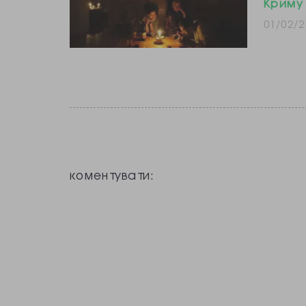
Криму
01/02/2
коментувати: