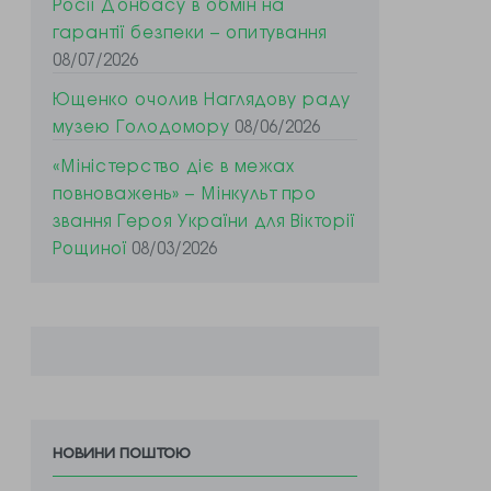
Росії Донбасу в обмін на
гарантії безпеки – опитування
08/07/2026
Ющенко очолив Наглядову раду
музею Голодомору
08/06/2026
«Міністерство діє в межах
повноважень» – Мінкульт про
звання Героя України для Вікторії
Рощиної
08/03/2026
новини поштою