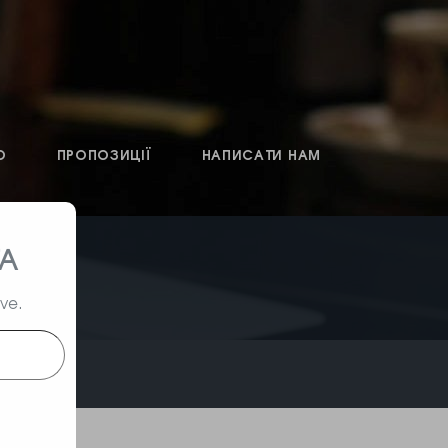
О
ПРОПОЗИЦІЇ
НАПИСАТИ НАМ
ТА
ive.