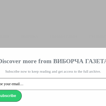
ЛЕННЯ
ПОЛІТИКА
СВОБОДА СЛОВА
СУСПІЛЬ
Discover more from ВИБОРЧА ГАЗЕТ
влада, вибори, народ
Subscribe now to keep reading and get access to the full archive.
…
ubscribe