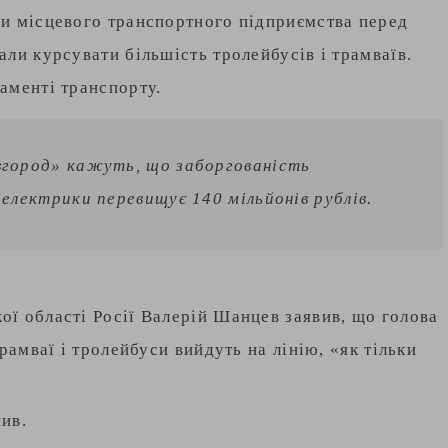
и місцевого транспортного підприємства перед
ли курсувати більшість тролейбусів і трамваїв.
аменті транспорту.
вгород» кажуть, що заборгованість
електрики перевищує 140 мільйонів рублів.
ї області Росії Валерій Шанцев заявив, що голова
рамваї і тролейбуси вийдуть на лінію, «як тільки
нив.