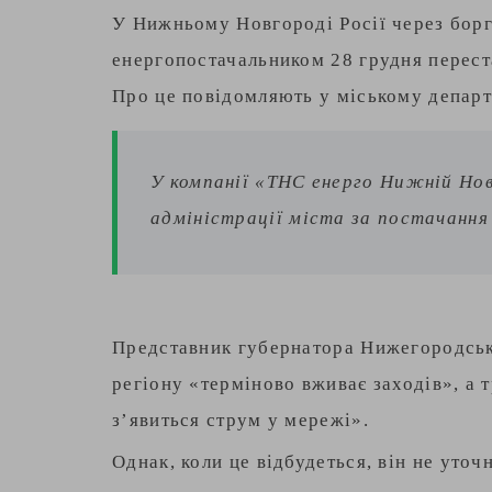
У Нижньому Новгороді Росії через борг
енергопостачальником 28 грудня переста
Про це повідомляють у міському департ
У компанії «ТНС енерго Нижній Но
адміністрації міста за постачання 
Представник губернатора Нижегородсько
регіону «терміново вживає заходів», а т
з’явиться струм у мережі».
Однак, коли це відбудеться, він не уточ