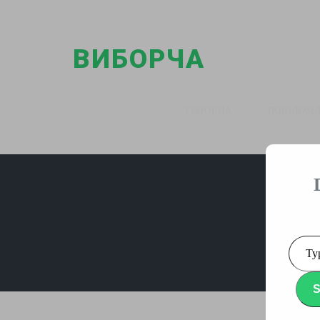
ВИБОРЧА
ГАЗЕТА
ГОЛОВНА
ПОВІДОМ
Type
your
email
S