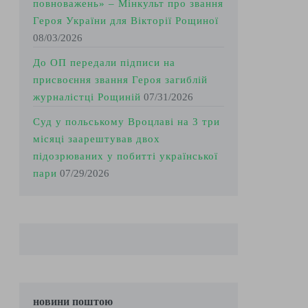
повноважень» – Мінкульт про звання
Героя України для Вікторії Рощиної
08/03/2026
До ОП передали підписи на
присвоєння звання Героя загиблій
журналістці Рощиній
07/31/2026
Суд у польському Вроцлаві на 3 три
місяці заарештував двох
підозрюваних у побитті української
пари
07/29/2026
новини поштою