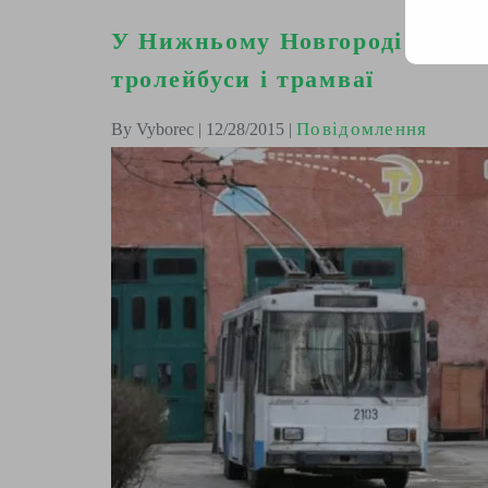
У Нижньому Новгороді путлян
тролейбуси і трамваї
Повідомлення
By Vyborec | 12/28/2015 |