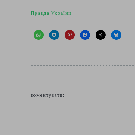
…
Правда України
коментувати: