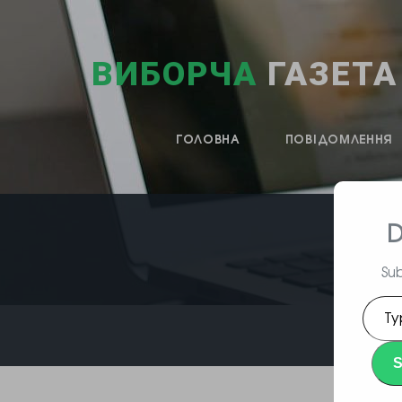
ВИБОРЧА
ГАЗЕТА
ГОЛОВНА
ПОВІДОМЛЕННЯ
D
Sub
Type
your
emai
S