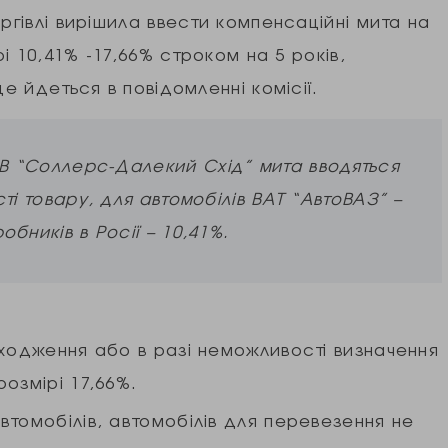
ргівлі вирішила ввести компенсаційні мита на
рі 10,41% -17,66% строком на 5 років,
це йдеться в повідомленні комісії.
ОВ “Соллерс-Далекий Схід” мита вводяться
сті товару, для автомобілів ВАТ “АвтоВАЗ” –
обників в Росії – 10,41%.
оходження або в разі неможливості визначення
озмірі 17,66%.
томобілів, автомобілів для перевезення не