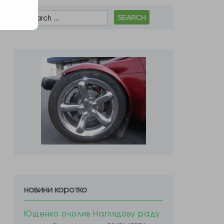
новини коротко
Ющенко очолив Наглядову раду