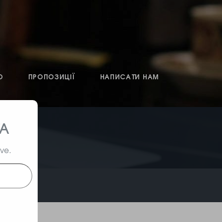
О
ПРОПОЗИЦІЇ
НАПИСАТИ НАМ
ТА
ive.