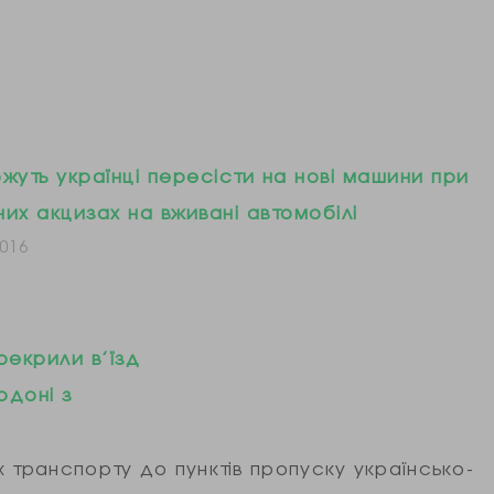
жуть українці пересісти на нові машини при
их акцизах на вживані автомобілі
016
рекрили в’їзд
рдоні з
 транспорту до пунктів пропуску українсько-