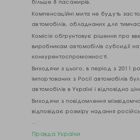
більше 8 пасажирів.
Компенсаційні мита не будуть засто
автомобілів, обладнаних для тимча
Комісія обгрунтовує рішення про вв
виробникам автомобілів субсидії н
конкурентоспроможності.
Виходячи з цього, в період з 2011 р
імпортованих з Росії автомобілів бу
автомобілів в Україні і відповідно ц
Виходячи з повідомлення міжвідомчої
відповідає розміру надання російс
…
Правда України