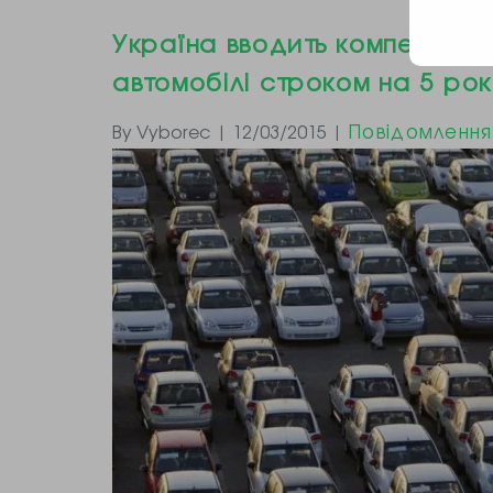
Україна вводить компенсацій
автомобілі строком на 5 рок
Повідомлення
By Vyborec | 12/03/2015 |