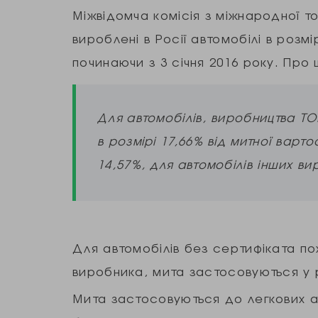
Міжвідомча комісія з міжнародної то
вироблені в Росії автомобілі в розмі
починаючи з 3 січня 2016 року. Про 
Для автомобілів, виробництва Т
в розмірі 17,66% від митної варто
14,57%, для автомобілів інших вир
Для автомобілів без сертифіката п
виробника, мита застосовуються у р
Мита застосовуються до легкових ав