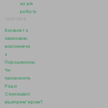
за рік
роботу
12/07/2015
Конфлікт з
аваковим,
ворожнеча
з
Порошенком.
Чи
призначить
Рада
Саакашвілі
віцепрем’єром?