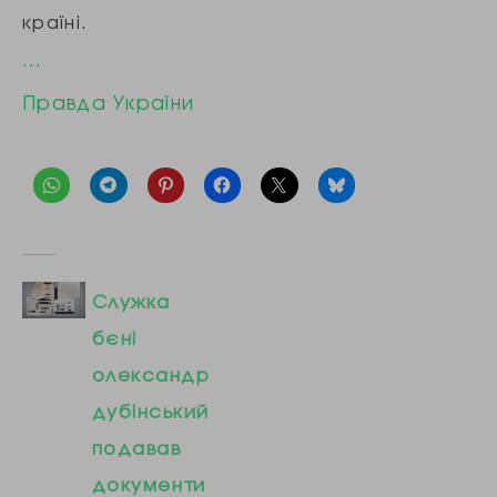
країні.
…
Правда України
Служка
бєні
олександр
дубінський
подавав
документи