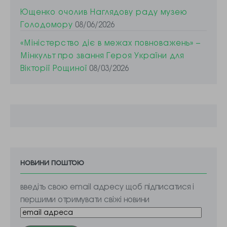
Ющенко очолив Наглядову раду музею
Голодомору
08/06/2026
«Міністерство діє в межах повноважень» –
Мінкульт про звання Героя України для
Вікторії Рощиної
08/03/2026
новини поштою
введіть свою email адресу щоб підписатися і
першими отримувати свіжі новини