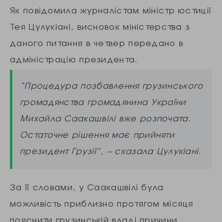
Як повідомила журналістам міністр юстиції
Тея Цулукіані, висновок міністерства з
даного питання в четвер передано в
адміністрацію президента.
“Процедура позбавлення грузинського
громадянства громадянина України
Михайла Саакашвілі вже розпочата.
Остаточне рішення має прийняти
президент Грузії”, – сказала Цулукіані.
За її словами, у Саакашвілі була
можливість приблизно протягом місяця
пояснити грузинській владі причини