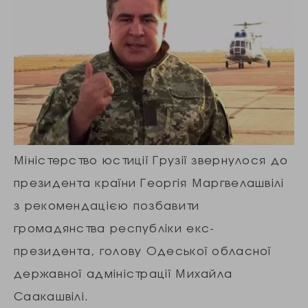
Міністерство юстиції Грузії звернулося до
президента країни Георгія Маргвелашвілі
з рекомендацією позбавити
громадянства республіки екс-
президента, голову Одеської обласної
державної адміністрації Михайла
Саакашвілі.