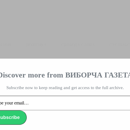
ЛЕННЯ
ПОЛІТИКА
СВОБОДА СЛОВА
СУСПІЛЬ
Discover more from ВИБОРЧА ГАЗЕТ
влада, вибори, народ
Subscribe now to keep reading and get access to the full archive.
…
ubscribe