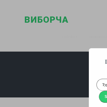
ВИБОРЧА
ГАЗЕТА
ГОЛОВНА
ПОВІДОМ
Type
your
email
S