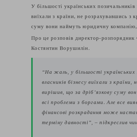
У більшості українських позичальників 
виїхали з країни, не розрахувавшись з к
суму вони наймуть юридичну компанію, 
Про це розповів директор-розпорядник 
Костянтин Ворушилін.
“На жаль, у більшості українських
власників бізнесу виїхали з країни
вирішив, що за дріб’язкову суму в
всі проблеми з боргами. Але все вия
фінансові розкрадання може настат
терміну давності”, – підкреслив чи