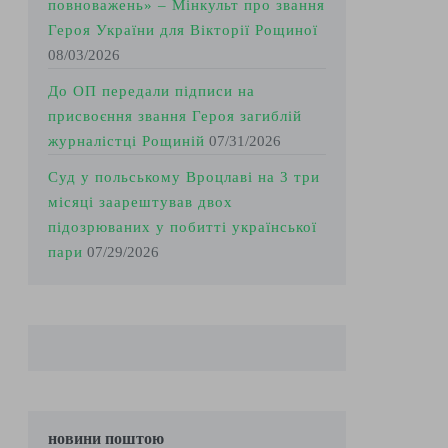
повноважень» – Мінкульт про звання
Героя України для Вікторії Рощиної
08/03/2026
До ОП передали підписи на
присвоєння звання Героя загиблій
журналістці Рощиній
07/31/2026
Суд у польському Вроцлаві на 3 три
місяці заарештував двох
підозрюваних у побитті української
пари
07/29/2026
новини поштою