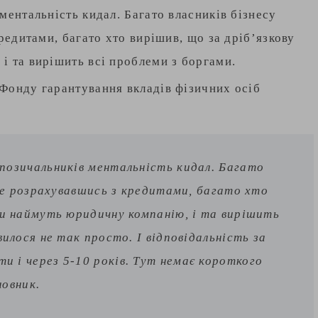
ментальність кидал. Багато власників бізнесу
редитами, багато хто вирішив, що за дріб’язкову
і та вирішить всі проблеми з боргами.
Фонду гарантування вкладів фізичних осіб
 позичальників ментальність кидал. Багато
, не розрахувавшись з кредитами, багато хто
они наймуть юридичну компанію, і та вирішить
вилося не так просто. І відповідальність за
и і через 5-10 років. Тут немає короткого
новник.