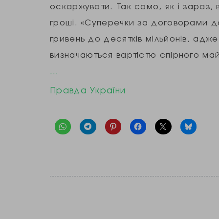
оскаржувати. Так само, як і зараз,
гроші. «Суперечки за договорами д
гривень до десятків мільйонів, адже
визначаються вартістю спірного май
…
Правда України