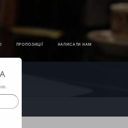
О
ПРОПОЗИЦІЇ
НАПИСАТИ НАМ
ТА
ive.