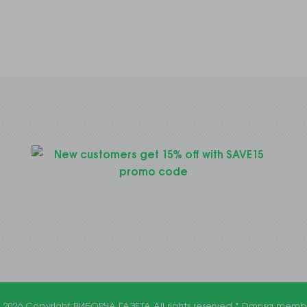
 2026 Copyright
ВИБОРЧА ГАЗЕТА
All rights reserved *
Dmnsa memb