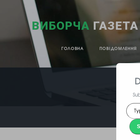
ВИБОРЧА
ГАЗЕТА
ГОЛОВНА
ПОВІДОМЛЕННЯ
D
Sub
Type
your
emai
S