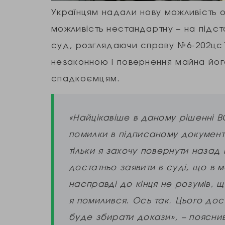
Українцям надали нову можливість 
можливість нестандартну – на підст
суд, розглядаючи справу №6-202цс15
незаконною і повернення майна йог
спадкоємцям.
«Найцікавіше в даному рішенні 
помилки в підписаному документі
тільки я захочу повернути наза
достатньо заявити в суді, що в 
насправді до кінця не розумів,
я помилився. Ось так. Цього дос
буде збирати докази», – поясни