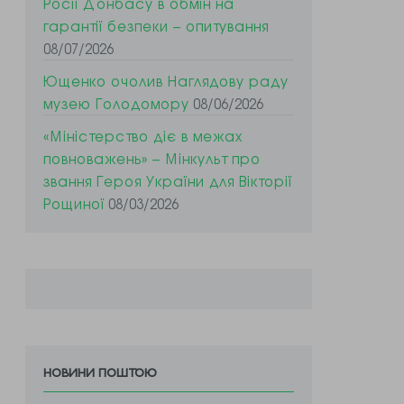
Росії Донбасу в обмін на
гарантії безпеки – опитування
08/07/2026
Ющенко очолив Наглядову раду
музею Голодомору
08/06/2026
«Міністерство діє в межах
повноважень» – Мінкульт про
звання Героя України для Вікторії
Рощиної
08/03/2026
новини поштою