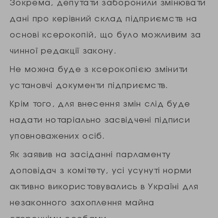
Зокрема, депутати заборонили змінювати
дані про керівний склад підприємств на
основі ксерокопій, що було можливим за
чинної редакції закону.
Не можна буде з ксерокопією змінити
установчі документи підприємств.
Крім того, для внесення змін слід буде
надати нотаріально засвідчені підписи
уповноважених осіб.
Як заявив на засіданні парламенту
доповідач з комітету, усі усунуті норми
активно використовувались в Україні для
незаконного захоплення майна