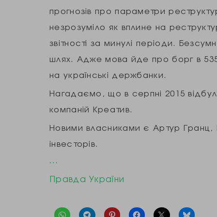
прогнозів про параметри реструктур
незрозуміло як вплине на реструкту
звітності за минулі періоди. Безсум
шлях. Адже мова йде про борг в 535
на українські держбанки.
Нагадаємо, що в серпні 2015 відбул
компаній Креатив.
Новими власниками є Артур Гранц, 
інвесторів.
…
Правда України