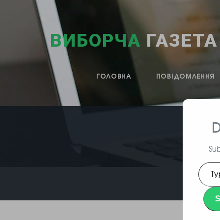
ВИБОРЧА
ГАЗЕТА
ГОЛОВНА
ПОВІДОМЛЕННЯ
D
Sub
Type
your
emai
S