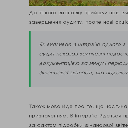
До такого висновку прийшли нові вл
завершення аудиту, проте нові акц
Як випливає з інтерв’ю одного з
аудит показав величезні недост
документацією за минулі періоди
фінансової звітності, яка подава
Також мова йде про те, що частина
призначенням. В інтерв’ю йдеться пр
за фактом підробки фінансової звітн