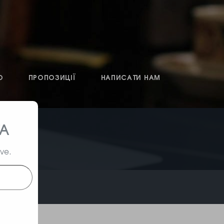
О
ПРОПОЗИЦІЇ
НАПИСАТИ НАМ
ТА
ive.