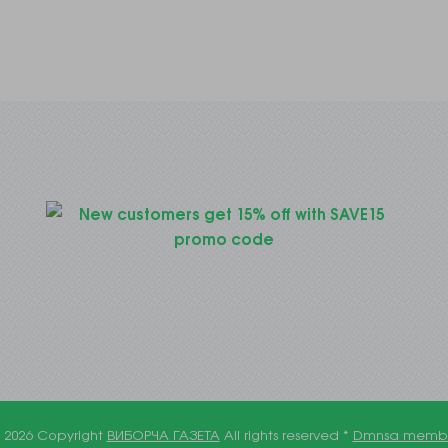
 2026 Copyright
ВИБОРЧА ГАЗЕТА
All rights reserved *
Dmnsa memb