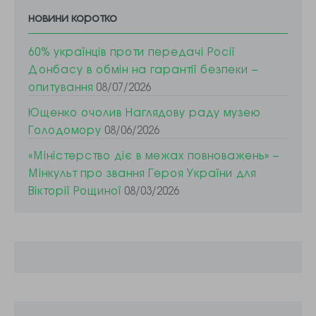
новини коротко
60% українців проти передачі Росії
Донбасу в обмін на гарантії безпеки –
опитування
08/07/2026
Ющенко очолив Наглядову раду музею
Голодомору
08/06/2026
«Міністерство діє в межах повноважень» –
Мінкульт про звання Героя України для
Вікторії Рощиної
08/03/2026