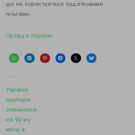
що не користується податковими
пільгами.
…
Правда України
Україна
цьогоріч
опинилася
на 92-му
місці в