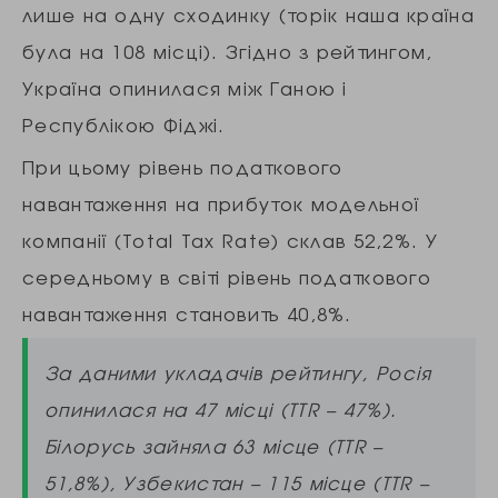
лише на одну сходинку (торік наша країна
була на 108 місці). Згідно з рейтингом,
Україна опинилася між Ганою і
Республікою Фіджі.
При цьому рівень податкового
навантаження на прибуток модельної
компанії (Total Tax Rate) склав 52,2%. У
середньому в світі рівень податкового
навантаження становить 40,8%.
За даними укладачів рейтингу, Росія
опинилася на 47 місці (TTR – 47%).
Білорусь зайняла 63 місце (TTR –
51,8%), Узбекистан – 115 місце (TTR –