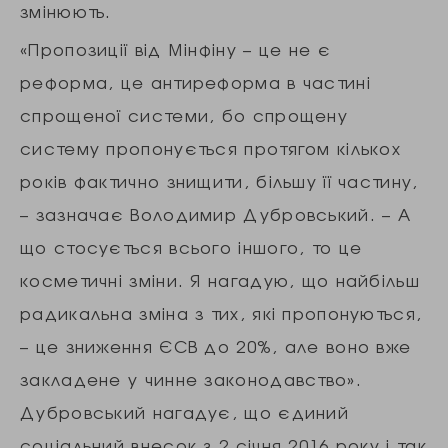
змінюють.
«Пропозиції від Мінфіну – це не є
реформа, це антиреформа в частині
спрощеної системи, бо спрощену
систему пропонується протягом кількох
років фактично знищити, більшу її частину,
– зазначає Володимир Дубровський. – А
що стосується всього іншого, то це
косметичні зміни. Я нагадую, що найбільш
радикальна зміна з тих, які пропонуються,
– це зниження ЄСВ до 20%, але воно вже
закладене у чинне законодавство».
Дубровський нагадує, що єдиний
соціальний внесок з 2 січня 2016 року і так