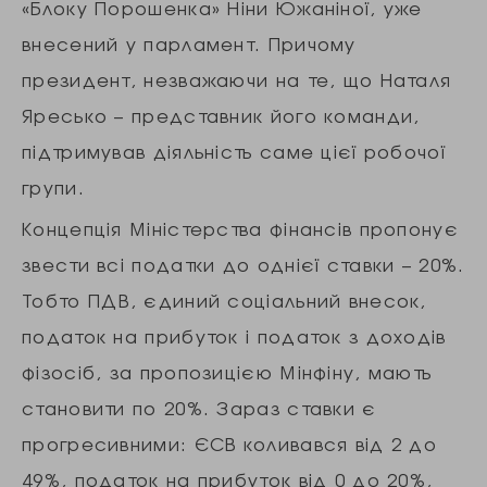
«Блоку Порошенка» Ніни Южаніної, уже
внесений у парламент. Причому
президент, незважаючи на те, що Наталя
Яресько – представник його команди,
підтримував діяльність саме цієї робочої
групи.
Концепція Міністерства фінансів пропонує
звести всі податки до однієї ставки – 20%.
Тобто ПДВ, єдиний соціальний внесок,
податок на прибуток і податок з доходів
фізосіб, за пропозицією Мінфіну, мають
становити по 20%. Зараз ставки є
прогресивними: ЄСВ коливався від 2 до
49%, податок на прибуток від 0 до 20%,