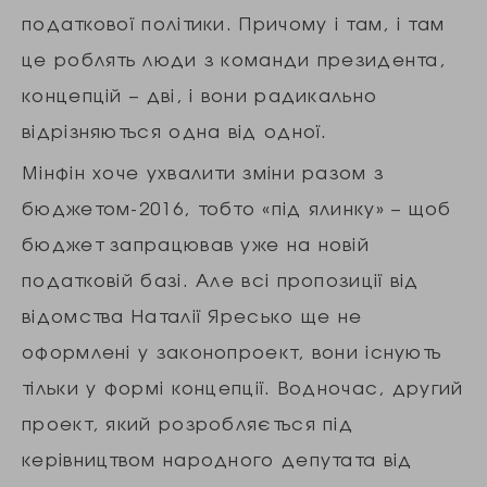
податкової політики. Причому і там, і там
це роблять люди з команди президента,
концепцій – дві, і вони радикально
відрізняються одна від одної.
Мінфін хоче ухвалити зміни разом з
бюджетом-2016, тобто «під ялинку» – щоб
бюджет запрацював уже на новій
податковій базі. Але всі пропозиції від
відомства Наталії Яресько ще не
оформлені у законопроект, вони існують
тільки у формі концепції. Водночас, другий
проект, який розробляється під
керівництвом народного депутата від