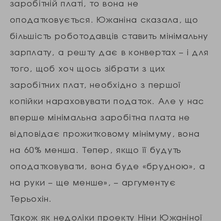
заробітній платі, то вона не
оподатковується. Южаніна сказала, що
більшість роботодавців ставить мінімальну
зарплату, а решту дає в конвертах – і для
того, щоб хоч щось зібрати з цих
заробітних плат, необхідно з першої
копійки нараховувати податок. Але у нас
вперше мінімальна заробітна плата не
відповідає прожитковому мінімуму, вона
на 60% менша. Тепер, якщо її будуть
оподатковувати, вона буде «брудною», а
на руки – ще менше», – аргументує
Терьохін.
Також як недоліки проекту Ніни Южаніної