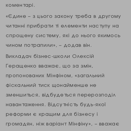
коментарі.
«Єдине – з цього закону треба в другому
читанні прибрати ті елементи наступу на
спрощену систему, які до нього якимось
чином потрапили», – додав він.
Викладач бізнес-школи Олексій
Геращенко вважає, що за змін,
пропонованих Мінфіном, «загальний
фіскальний тиск щонайменше не
зменшиться, відбудеться перерозподіл
навантаження. Відсутність будь-якої
реформи є кращим для бізнесу і
громадян, ніж варіант Мінфіну», – вважає