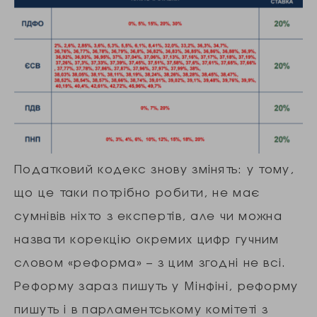
Податковий кодекс знову змінять: у тому,
що це таки потрібно робити, не має
сумнівів ніхто з експертів, але чи можна
назвати корекцію окремих цифр гучним
словом «реформа» – з цим згодні не всі.
Реформу зараз пишуть у Мінфіні, реформу
пишуть і в парламентському комітеті з