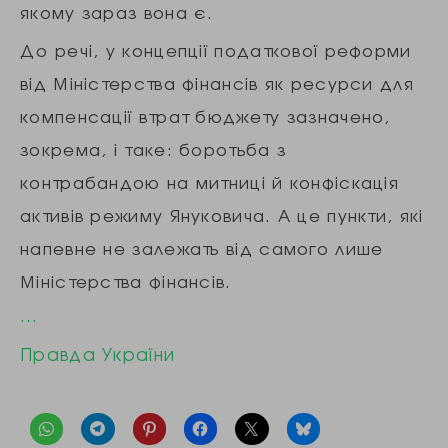
якому зараз вона є.
До речі, у концепції податкової реформи
від Міністерства фінансів як ресурси для
компенсації втрат бюджету зазначено,
зокрема, і таке: боротьба з
контрабандою на митниці й конфіскація
активів режиму Януковича. А це пункти, які
напевне не залежать від самого лише
Міністерства фінансів.
…
Правда України