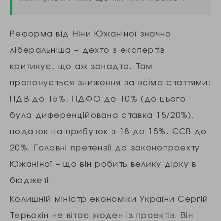
Реформа від Ніни Южаніної значно
ліберальніша – дехто з експертів
критикує, що аж занадто. Там
пропонується зниження за всіма статтями:
ПДВ до 15%, ПДФО до 10% (до цього
була диференційована ставка 15/20%),
податок на прибуток з 18 до 15%, ЄСВ до
20%. Головні претензії до законопроекту
Южаніної – що він робить велику дірку в
бюджеті.
Колишній міністр економіки України Сергій
Терьохін не вітає жоден із проектів. Він