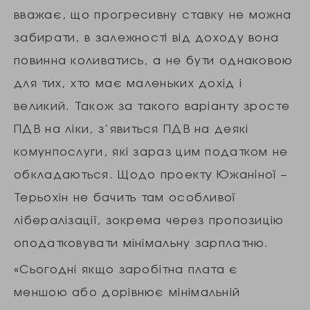
вважає, що прогресивну ставку не можна
забирати, в залежності від доходу вона
повинна коливатись, а не бути однаковою
для тих, хто має маленьких дохід і
великий. Також за такого варіанту зросте
ПДВ на ліки, з’явиться ПДВ на деякі
комунпослуги, які зараз цим податком не
обкладаються. Щодо проекту Южаніної –
Терьохін не бачить там особливої
лібералізації, зокрема через пропозицію
оподатковувати мінімальну зарплатню.
«Сьогодні якщо заробітна плата є
меншою або дорівнює мінімальній