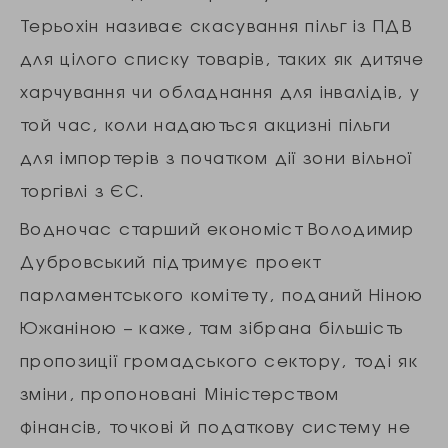
Терьохін називає скасування пільг із ПДВ
для цілого списку товарів, таких як дитяче
харчування чи обладнання для інвалідів, у
той час, коли надаються акцизні пільги
для імпортерів з початком дії зони вільної
торгівлі з ЄС.
Водночас старший економіст Володимир
Дубровський підтримує проект
парламентського комітету, поданий Ніною
Южаніною – каже, там зібрана більшість
пропозиції громадського сектору, тоді як
зміни, пропоновані Міністерством
фінансів, точкові й податкову систему не