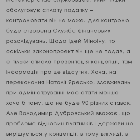
обслуговує сплату податку –
контролювати він не може. Для контролю
буде створена Служба фінансових
розслідувань. Щодо ідей Мінфіну, то
оскільки законопроект він ще не подав, а
є тільки стисла презентація концепції, там
інформація про це відсутня. Хоча, на
переконання Наталії Яресько, зловживань
при адмініструванні має стати менше
хоча б тому, що не буде 90 різних ставок.
Але Володимир Дубровський вважає, що
проблема відносин платників і держави не
вирішується у концепції, в тому вигляді, в