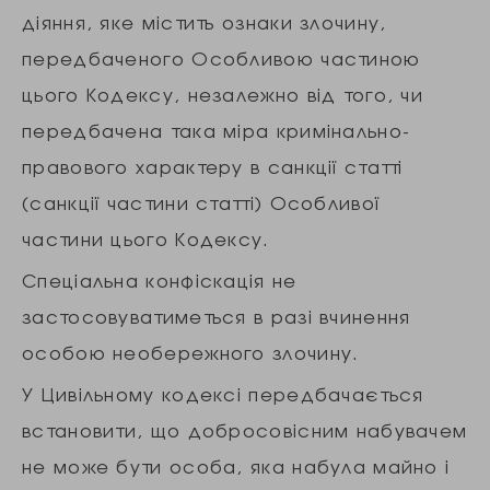
діяння, яке містить ознаки злочину,
передбаченого Особливою частиною
цього Кодексу, незалежно від того, чи
передбачена така міра кримінально-
правового характеру в санкції статті
(санкції частини статті) Особливої
частини цього Кодексу.
Спеціальна конфіскація не
застосовуватиметься в разі вчинення
особою необережного злочину.
У Цивільному кодексі передбачається
встановити, що добросовісним набувачем
не може бути особа, яка набула майно і