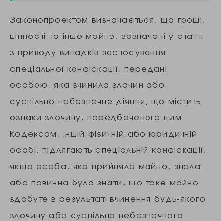
Законопроектом визначається, що гроші,
цінності та інше майно, зазначені у статті
з приводу випадків застосування
спеціальної конфіскації, передані
особою, яка вчинила злочин або
суспільно небезпечне діяння, що містить
ознаки злочину, передбаченого цим
Кодексом, іншій фізичній або юридичній
особі, підлягають спеціальній конфіскації,
якщо особа, яка прийняла майно, знала
або повинна була знати, що таке майно
здобуте в результаті вчинення будь-якого
злочину або суспільно небезпечного