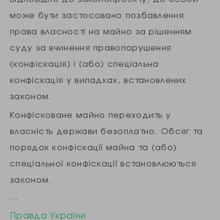
може бути застосовано позбавлення
права власності на майно за рішенням
суду за вчинення правопорушення
(конфіскація) і (або) спеціальна
конфіскація у випадках, встановлених
законом.
Конфісковане майно переходить у
власність держави безоплатно. Обсяг та
порядок конфіскації майна та (або)
спеціальної конфіскації встановлюються
законом.
…
Правда України