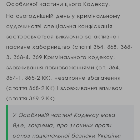
Особливої частини цього Кодексу.
На сьогоднішній день у кримінальному
судочинстві спеціальна конфіскація
застосовується виключно за активне і
пасивне хабарництво (статті 354, 368, 368-
3, 368-4, 369 Кримінального кодексу,
зловживання повноваженнями (ст. 364,
364-1, 365-2 КК), незаконне збагачення
(стаття 368-2 КК) і зловживання впливом
(стаття 369-2 КК).
У Особливій частині Кодексу мова
йде, зокрема, про злочини проти
основ національної безпеки України;