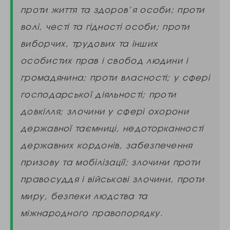
проти життя та здоров’я особи; проти
волі, честі та гідності особи; проти
виборчих, трудових та інших
особистих прав і свобод людини і
громадянина; проти власності; у сфері
господарської діяльності; проти
довкілля; злочини у сфері охорони
державної таємниці, недоторканності
державних кордонів, забезпечення
призову та мобілізації; злочини проти
правосуддя і військові злочини, проти
миру, безпеки людства та
міжнародного правопорядку.