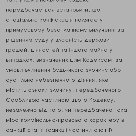
передбачається встановити, що
спеціальна конфіскація полягає у
примусовому безоплатному вилученні за
рішенням суду у власність держави
грошей, цінностей та іншого майна у
випадках, визначених цим Кодексом, за
умови вчинення будь-якого злочину або
суспільно небезпечного діяння, яке
містить ознаки злочину, передбаченого
Особливою частиною цього Кодексу,
незалежно від того, чи передбачена така
міра кримінально-правового характеру в
санкції статті (санкції частини статті)