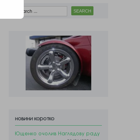
новини коротко
Ющенко очолив Наглядову раду