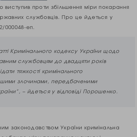
 виступив проти збільшення міри покарання
ержавних службовців. Про це йдеться у
2/000048-еп.
статті Кримінального кодексу України щодо
авним службовцям до двадцяти років
ідати тяжкості кримінального
іншими злочинами, передбаченими
аїни”, – йдеться у відповіді Порошенко.
нним законодавством України кримінальна