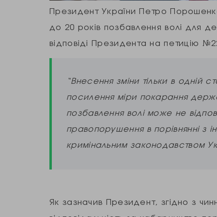
Президент України Петро Порошенко
до 20 років позбавлення волі для д
відповіді Президента на петицію №2
“Внесення зміни тільки в одній 
посилення міри покарання держ
позбавлення волі може не відпов
правопорушення в порівнянні з 
кримінальним законодавством Укр
Як зазначив Президент, згідно з чи