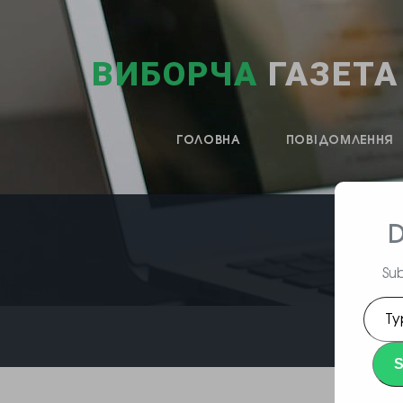
ВИБОРЧА
ГАЗЕТА
ГОЛОВНА
ПОВІДОМЛЕННЯ
D
Sub
Type
your
emai
S