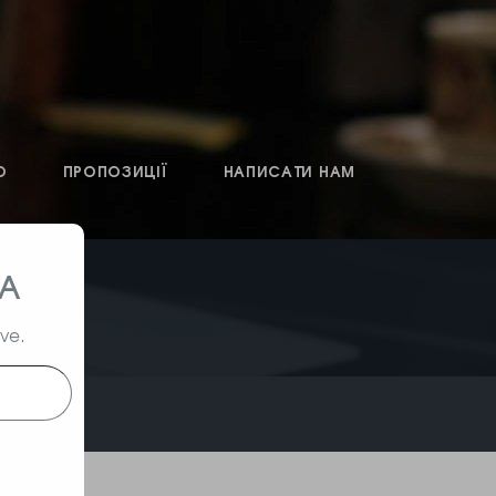
О
ПРОПОЗИЦІЇ
НАПИСАТИ НАМ
ТА
ive.