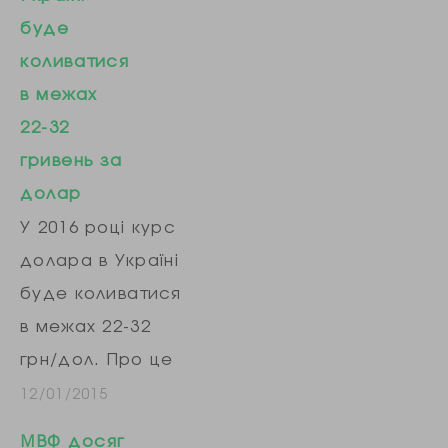
буде
коливатися
в межах
22-32
гривень за
долар
У 2016 році курс
долара в Україні
буде коливатися
в межах 22-32
грн/дол. Про це
заявив головний
12/01/2015
фінансовий
МВФ досяг