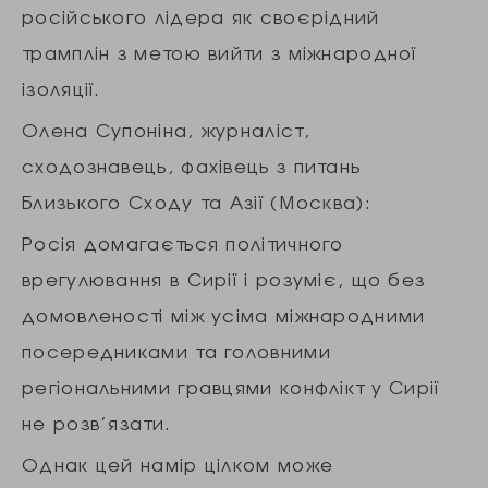
російського лідера як своєрідний
трамплін з метою вийти з міжнародної
ізоляції.
Олена Супоніна, журналіст,
сходознавець, фахівець з питань
Близького Сходу та Азії (Москва):
Росія домагається політичного
врегулювання в Сирії і розуміє, що без
домовленості між усіма міжнародними
посередниками та головними
регіональними гравцями конфлікт у Сирії
не розв’язати.
Однак цей намір цілком може