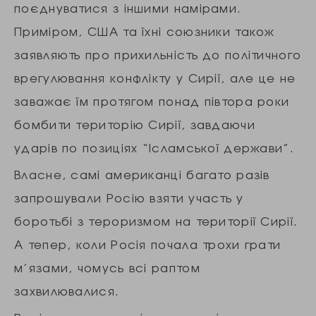
поєднуватися з іншими намірами.
Приміром, США та їхні союзники також
заявляють про прихильність до політичного
врегулювання конфлікту у Сирії, але це не
заважає їм протягом понад півтора роки
бомбити територію Сирії, завдаючи
ударів по позиціях “Ісламської держави”.
Власне, самі американці багато разів
запрошували Росію взяти участь у
боротьбі з тероризмом на території Сирії.
А тепер, коли Росія почала трохи грати
м’язами, чомусь всі раптом
захвилювалися.