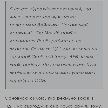
Я на сто відсотків переконаний, що
лише широка коаліція зможе
розгромити бойовиків “Ісламської
держави”. Сирійській армії з
допомогою Росії зробити це не
вдастся. Оскільки “ІД” діє не лише на
території Сирії, а й Іраку, Лівії, інших
країн регіону. Це завдання може бути
вирішене лише спільними зусиллями і
під егідою ООН.
Основною силою, яка реально воює з
“ІД”, на сьогодні є сирійська армія. Тому