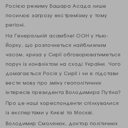
Росією режиму Башара Асада лише
посилює загрозу екстремізму у тому
регіоні.
На Генеральній асамблеї ООН у Нью-
Йорку, що розпочнеться найближчим
часом, криза у Сирії обговорюватиметься
поруч із конфліктом на сході України. Чого
домагається Росія у Сирії і чи є підстави
вести мову про зміну геополітичних
інтересів президента Володимира Путіна?
Про це наші кореспонденти спілкувалися
із експертами у Києві та Москві.
Володимир Смолянюк, доктор політичних