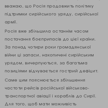
вважаю, що Росія продовжить політику
підтримки сирійського уряду, сирійської
армії.
Росія вже збільшила останнім часом
постачання боєприпасів до цієї країни.
За понад чотири роки громадянської
війни ці запаси, накопичені сирійським
урядом, вичерпуються, за багатьма
позиціями відчувається гострий дефіцит.
Саме цим пояснюється збільшення
частоти рейсів російської військово-
транспортної авіації і кораблів до Сирії.
Для того, щоб мати можливість