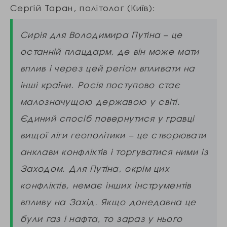
Сергій Таран, політолог (Київ):
Сирія для Володимира Путіна – це
останній плацдарм, де він може мати
вплив і через цей регіон впливати на
інші країни. Росія поступово стає
малозначущою державою у світі.
Єдиний спосіб повернутися у гравці
вищої ліги геополітики – це створювати
анклави конфліктів і торгуватися ними із
Заходом. Для Путіна, окрім цих
конфліктів, немає інших інструментів
впливу на Захід. Якщо донедавна це
були газ і нафта, то зараз у нього