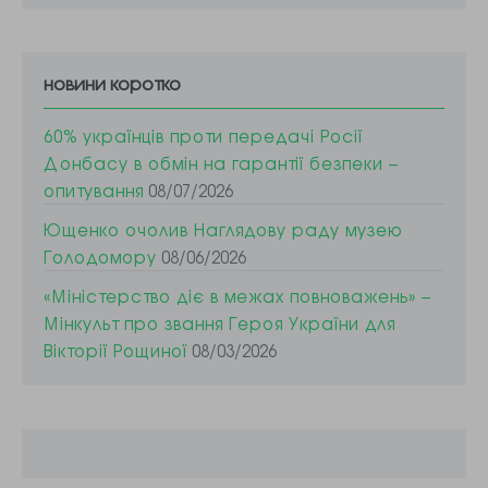
новини коротко
60% українців проти передачі Росії
Донбасу в обмін на гарантії безпеки –
опитування
08/07/2026
Ющенко очолив Наглядову раду музею
Голодомору
08/06/2026
«Міністерство діє в межах повноважень» –
Мінкульт про звання Героя України для
Вікторії Рощиної
08/03/2026