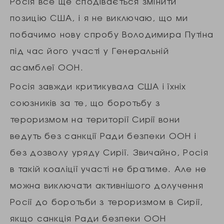
Росія все ще сподівається змінити
позицію США, і я не виключаю, що ми
побачимо нову спробу Володимира Путіна
під час його участі у Генеральній
асамблеї ООН.
Росія завжди критикувала США і їхніх
союзників за те, що боротьбу з
тероризмом на території Сирії вони
ведуть без санкції Ради безпеки ООН і
без дозволу уряду Сирії. Звичайно, Росія
в такій коаліції участі не братиме. Але не
можна виключати активнішого долучення
Росії до боротьби з тероризмом в Сирії,
якщо санкція Ради безпеки ООН