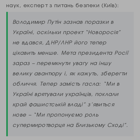
наук, експерт з питань безпеки (Київ):
Володимир Путін зазнав поразки в
Україні, оскільки проект “Новоросія”
не вдався, ДНР/ЛНР його тепер
цікавить менше. Мета президента Росії
зараз – перемкнути увагу на іншу
велику авантюру і, як кажуть, зберегти
обличчя. Тепер замість гасла: “Ми в
Україні врятували українців, поклали
край фашистській владі” з’явиться
нове – “Ми пропонуємо роль
супермиротворця на Близькому Сході”.