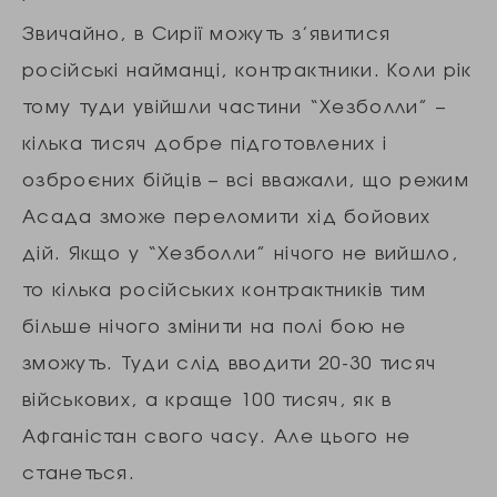
Звичайно, в Сирії можуть з’явитися
російські найманці, контрактники. Коли рік
тому туди увійшли частини “Хезболли” –
кілька тисяч добре підготовлених і
озброєних бійців – всі вважали, що режим
Асада зможе переломити хід бойових
дій. Якщо у “Хезболли” нічого не вийшло,
то кілька російських контрактників тим
більше нічого змінити на полі бою не
зможуть. Туди слід вводити 20-30 тисяч
військових, а краще 100 тисяч, як в
Афганістан свого часу. Але цього не
станеться.