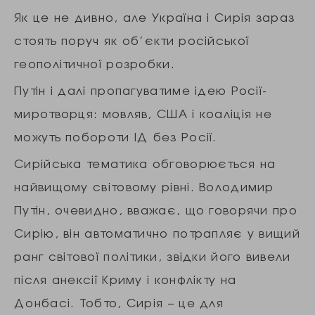
Як це не дивно, але Україна і Сирія зараз
стоять поруч як об’єкти російської
геополітичної розробки.
Путін і далі пропагуватиме ідею Росії-
миротворця: мовляв, США і коаліція не
можуть побороти ІД без Росії.
Сирійська тематика обговорюється на
найвищому світовому рівні. Володимир
Путін, очевидно, вважає, що говорячи про
Сирію, він автоматично потрапляє у вищий
ранг світової політики, звідки його вивели
після анексії Криму і конфлікту на
Донбасі. Тобто, Сирія – це для