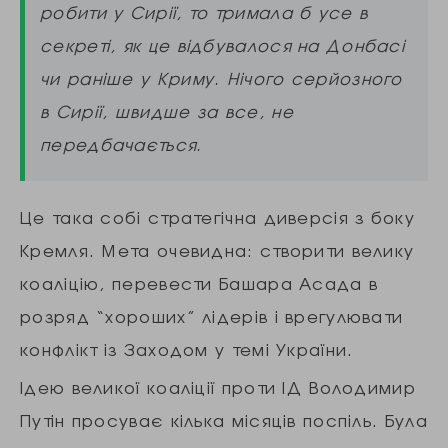
робити у Сирії, то тримала б усе в
секреті, як це відбувалося на Донбасі
чи раніше у Криму. Нічого серйозного
в Сирії, швидше за все, не
передбачається.
Це така собі стратегічна диверсія з боку
Кремля. Мета очевидна: створити велику
коаліцію, перевести Башара Асада в
розряд “хороших” лідерів і врегулювати
конфлікт із Заходом у темі України.
Ідею великої коаліції проти ІД Володимир
Путін просуває кілька місяців поспіль. Була