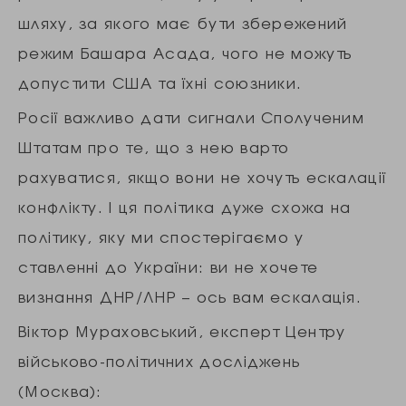
шляху, за якого має бути збережений
режим Башара Асада, чого не можуть
допустити США та їхні союзники.
Росії важливо дати сигнали Сполученим
Штатам про те, що з нею варто
рахуватися, якщо вони не хочуть ескалації
конфлікту. І ця політика дуже схожа на
політику, яку ми спостерігаємо у
ставленні до України: ви не хочете
визнання ДНР/ЛНР – ось вам ескалація.
Віктор Мураховський, експерт Центру
військово-політичних досліджень
(Москва):