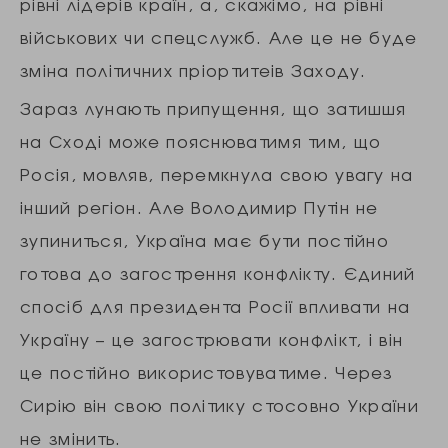
рівні лідерів країн, а, скажімо, на рівні
військових чи спецслужб. Але це не буде
зміна політичних пріортитеів Заходу.
Зараз лунають припущення, що затишшя
на Сході може пояснюватимя тим, що
Росія, мовляв, перемкнула свою увагу на
інший регіон. Але Володимир Путін не
зупиниться, Україна має бути постійно
готова до загострення конфлікту. Єдиний
спосіб для президента Росії впливати на
Україну – це загострювати конфлікт, і він
це постійно використовуватиме. Через
Сирію він свою політику стосовно України
не змінить.