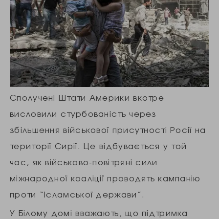
Сполучені Штати Америки вкотре
висловили стурбованість через
збільшення військової присутності Росії на
території Сирії. Це відбувається у той
час, як військово-повітряні сили
міжнародної коаліції проводять кампанію
проти “Ісламської держави”.
У Білому домі вважають, що підтримка