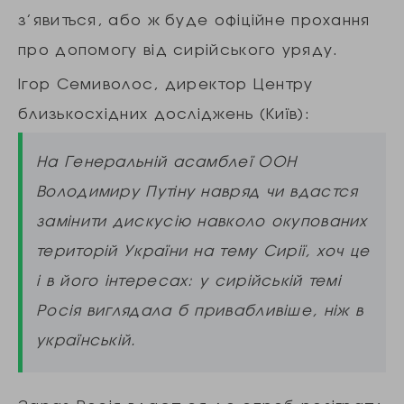
з’явиться, або ж буде офіційне прохання
про допомогу від сирійського уряду.
Ігор Семиволос, директор Центру
близькосхідних досліджень (Київ):
На Генеральній асамблеї ООН
Володимиру Путіну навряд чи вдастся
замінити дискусію навколо окупованих
територій України на тему Сирії, хоч це
і в його інтересах: у сирійській темі
Росія виглядала б привабливіше, ніж в
українській.